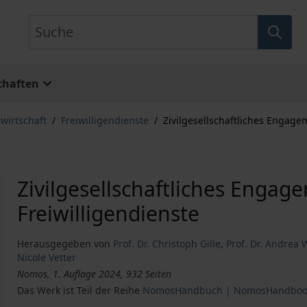
Suche
chaften
lwirtschaft
/
Freiwilligendienste
/
Zivilgesellschaftliches Engage
Zivilgesellschaftliches Enga
Freiwilligendienste
Herausgegeben von
Prof. Dr. Christoph Gille
,
Prof. Dr. Andrea 
Nicole Vetter
Nomos, 1. Auflage 2024, 932 Seiten
Das Werk ist Teil der Reihe
NomosHandbuch | NomosHandboo