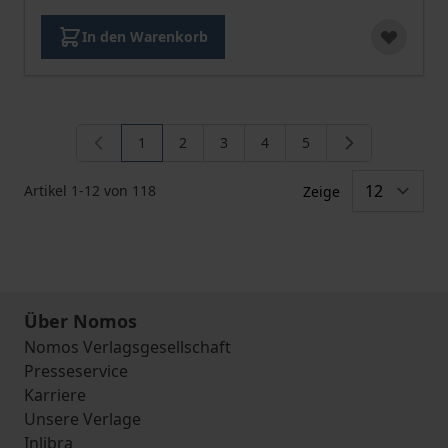
In den Warenkorb
1
2
3
4
5
Sie lesen gerade die Seite
Seite
Seite
Seite
Seite
Artikel
1
-
12
von
118
Zeige
Über Nomos
Nomos Verlagsgesellschaft
Presseservice
Karriere
Unsere Verlage
Inlibra