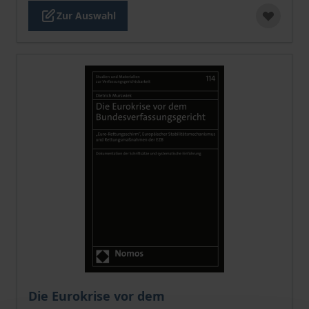
Zur Auswahl
Der Preis dieses Titels richtet sich nach der gewählt
Die Eurokrise vor dem