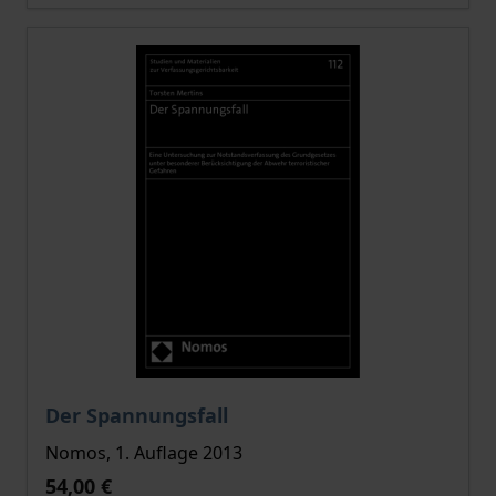
Der Preis dieses Titels richtet sich nach der gewählt
Der Spannungsfall
Nomos, 1. Auflage 2013
54,00 €