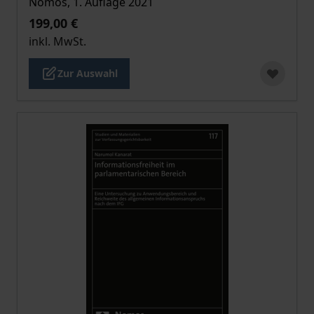
Nomos, 1. Auflage 2021
199,00 €
inkl. MwSt.
Zur Auswahl