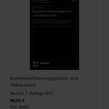
Der Preis dieses Titels richtet sich nach der gewählt
Bundesverfassungsgericht und
Völkerrecht
Nomos, 1. Auflage 2010
98,00 €
inkl. MwSt.