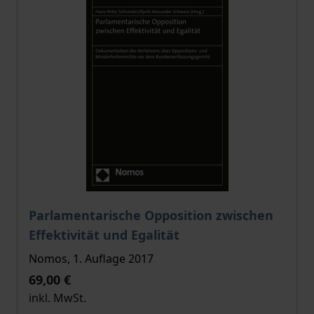
Der Preis dieses Titels richtet sich nach der gewählt
Parlamentarische Opposition zwischen
Effektivität und Egalität
Nomos, 1. Auflage 2017
69,00 €
inkl. MwSt.