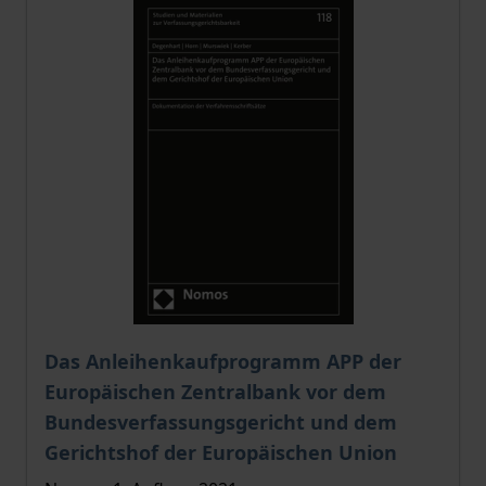
Der Preis dieses Titels richtet sich nach der gewählt
Das Anleihenkaufprogramm APP der
Europäischen Zentralbank vor dem
Bundesverfassungsgericht und dem
Gerichtshof der Europäischen Union