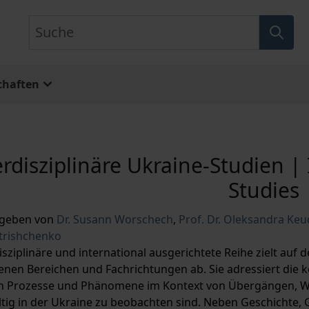
Suche
chaften
erdisziplinäre Ukraine-Studien | 
Studies
geben von
Dr. Susann Worschech
,
Prof. Dr. Oleksandra Keu
Otrishchenko
disziplinäre und international ausgerichtete Reihe zielt au
enen Bereichen und Fachrichtungen ab. Sie adressiert die ko
en Prozesse und Phänomene im Kontext von Übergängen, Wi
ältig in der Ukraine zu beobachten sind. Neben Geschichte,