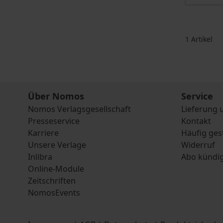
1
Artikel
Über Nomos
Service
Nomos Verlagsgesellschaft
Lieferung 
Presseservice
Kontakt
Karriere
Häufig ges
Unsere Verlage
Widerruf
Inlibra
Abo kündi
Online-Module
Zeitschriften
NomosEvents