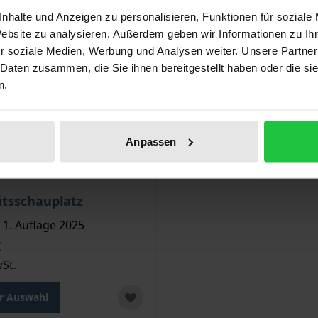
nhalte und Anzeigen zu personalisieren, Funktionen für soziale
Website zu analysieren. Außerdem geben wir Informationen zu I
r soziale Medien, Werbung und Analysen weiter. Unsere Partner
 Daten zusammen, die Sie ihnen bereitgestellt haben oder die s
n.
Anpassen
is dieses Titels richtet sich nach der gewählten Produktopt
itsschauplatz
1. Auflage 2025
€
wSt.
r Auswahl