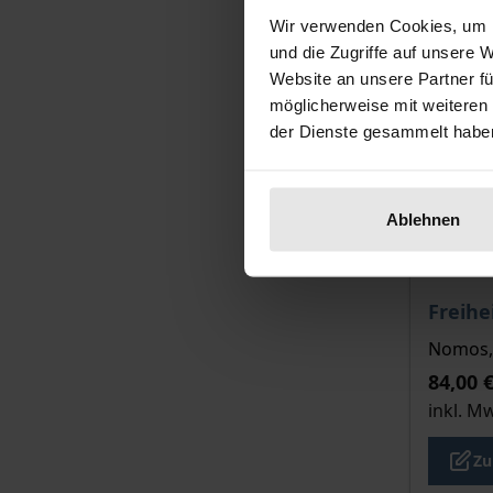
Wir verwenden Cookies, um I
und die Zugriffe auf unsere 
Website an unsere Partner fü
möglicherweise mit weiteren
der Dienste gesammelt habe
Ablehnen
Der Pre
Freihe
Nomos, 
84,00 
inkl. M
Zu