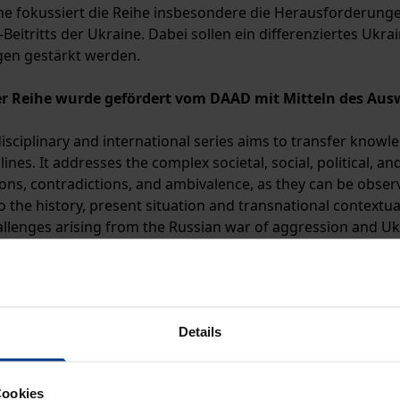
ne fokussiert die Reihe insbesondere die Herausforderunge
eitritts der Ukraine. Dabei sollen ein differenziertes Ukra
en gestärkt werden.
er Reihe wurde gefördert vom DAAD mit Mitteln des Aus
isciplinary and international series aims to transfer knowl
lines. It addresses the complex societal, social, political,
ions, contradictions, and ambivalence, as they can be obser
o the history, present situation and transnational contextual
allenges arising from the Russian war of aggression and Uk
iated picture of Ukraine and strengthen German-Ukrainian r
Details
Cookies