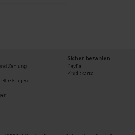
Sicher bezahlen
und Zahlung
PayPal
Kreditkarte
tellte Fragen
gen