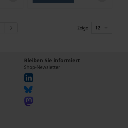
Zeige
e Seite
eite
Bleiben Sie informiert
Shop-Newsletter