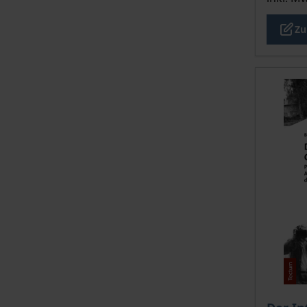
Zu
Der Pre