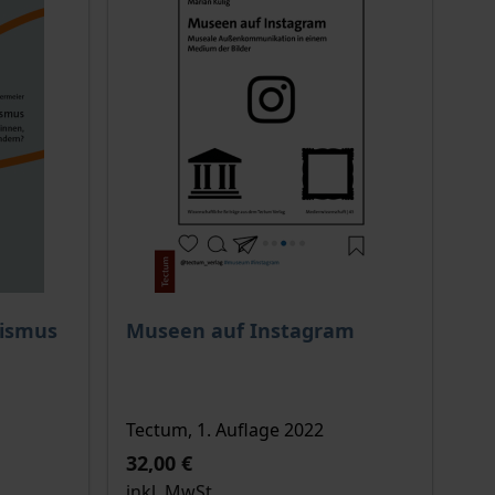
ion auf der Produktdetailseite
chtet sich nach der gewählten Produktoption auf der Produkt
Der Preis dieses Titels richtet sich nach de
lismus
Museen auf Instagram
Tectum, 1. Auflage 2022
32,00 €
inkl. MwSt.