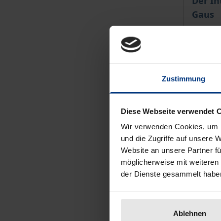
Der In
Gaus
Tectum,
26,00 
Zustimmung
inkl. M
Zu
Diese Webseite verwendet 
Wir verwenden Cookies, um I
und die Zugriffe auf unsere 
Website an unsere Partner fü
möglicherweise mit weiteren
der Dienste gesammelt habe
Ablehnen