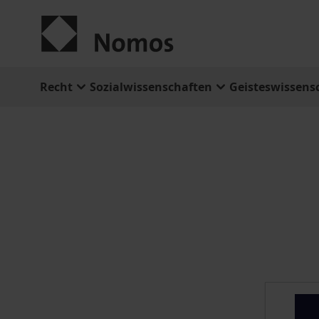
Zum Inhalt springen
Recht
Sozialwissenschaften
Geisteswissens