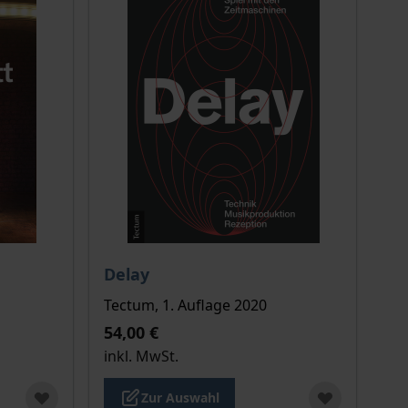
ion auf der Produktdetailseite
chtet sich nach der gewählten Produktoption auf der Produkt
Der Preis dieses Titels richtet sich nach de
Delay
Tectum, 1. Auflage 2020
54,00 €
inkl. MwSt.
Zur Auswahl