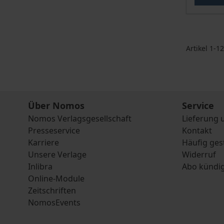
Artikel
1
-
12
Über Nomos
Service
Nomos Verlagsgesellschaft
Lieferung 
Presseservice
Kontakt
Karriere
Häufig ges
Unsere Verlage
Widerruf
Inlibra
Abo kündi
Online-Module
Zeitschriften
NomosEvents