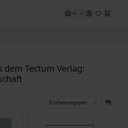
DE
us dem Tectum Verlag:
chaft