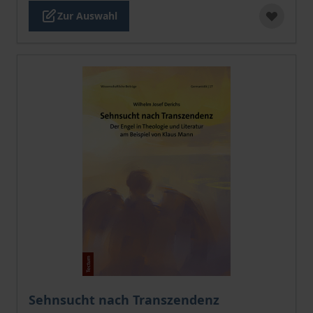
Zur Auswahl
Der Preis dieses Titels richtet sich nach der gewählt
Sehnsucht nach Transzendenz