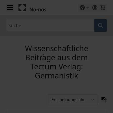
Zum Inhalt springen
Suche
Wissenschaftliche
Beiträge aus dem
Tectum Verlag:
Germanistik