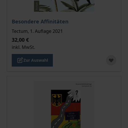
Der Preis dieses Titels richtet sich nach der gewählt
Besondere Affinitäten
Tectum, 1. Auflage 2021
32,00 €
inkl. MwSt.
Zur Auswahl