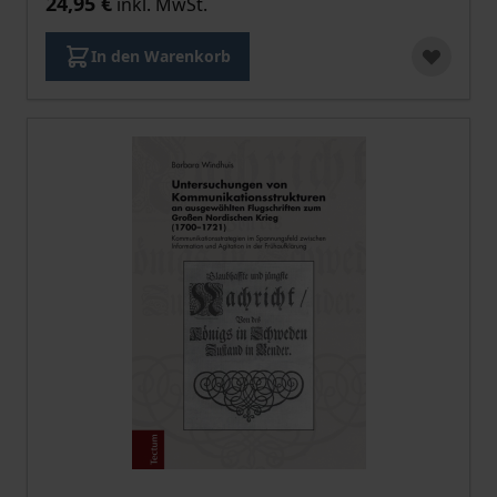
24,95 €
inkl. MwSt.
In den Warenkorb