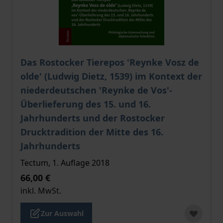
Der Preis dieses Titels richtet sich nach der gewählt
Das Rostocker Tierepos 'Reynke Vosz de
olde' (Ludwig Dietz, 1539) im Kontext der
niederdeutschen 'Reynke de Vos'-
Überlieferung des 15. und 16.
Jahrhunderts und der Rostocker
Drucktradition der Mitte des 16.
Jahrhunderts
Tectum, 1. Auflage 2018
66,00 €
inkl. MwSt.
Zur Auswahl