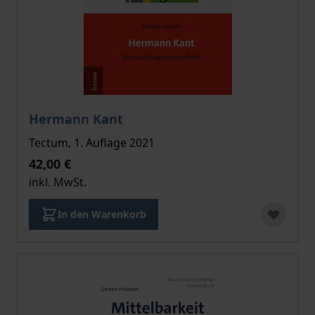
Der Preis dieses Titels richtet sich nach der gewählt
Hermann Kant
Tectum, 1. Auflage 2021
42,00 €
inkl. MwSt.
In den Warenkorb