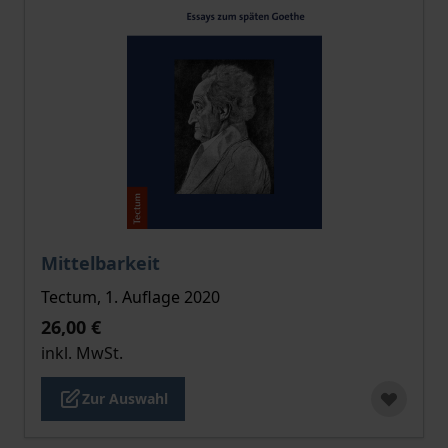
Der Preis dieses Titels richtet sich nach der gewählt
Mittelbarkeit
Tectum, 1. Auflage 2020
26,00 €
inkl. MwSt.
Zur Auswahl