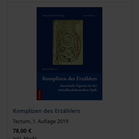
Der Preis dieses Titels richtet sich nach der gewählt
Komplizen des Erzählers
Tectum, 1. Auflage 2019
78,00 €
inkl. MwSt.