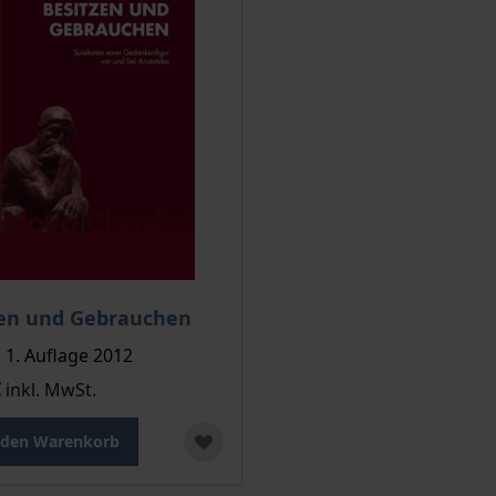
zen und Gebrauchen
 1. Auflage 2012
€
inkl. MwSt.
 den Warenkorb