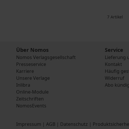
7
Artikel
Über Nomos
Service
Nomos Verlagsgesellschaft
Lieferung 
Presseservice
Kontakt
Karriere
Häufig ges
Unsere Verlage
Widerruf
Inlibra
Abo kündi
Online-Module
Zeitschriften
NomosEvents
Impressum
|
AGB
|
Datenschutz
|
Produktsicherhe