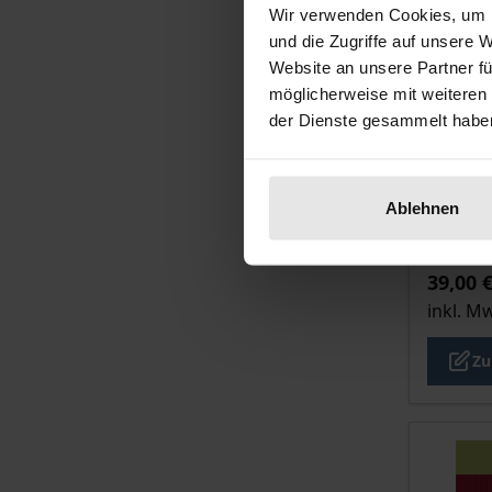
Wir verwenden Cookies, um I
und die Zugriffe auf unsere 
Website an unsere Partner fü
möglicherweise mit weiteren
der Dienste gesammelt habe
Der Pre
Chris
Ablehnen
europä
Tectum,
39,00 
inkl. M
Zu