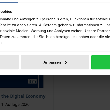
Cookies
nhalte und Anzeigen zu personalisieren, Funktionen für soziale
Website zu analysieren. Außerdem geben wir Informationen zu I
r soziale Medien, Werbung und Analysen weiter. Unsere Partner
 Daten zusammen, die Sie ihnen bereitgestellt haben oder die s
n.
Anpassen
is dieses Titels richtet sich nach der gewählten Produktopt
 the Digital Economy
 1. Auflage 2026