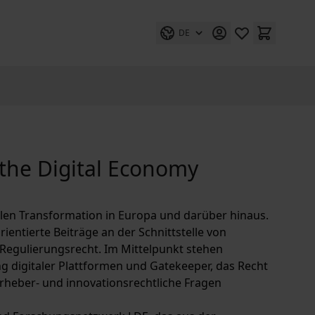
DE
 the Digital Economy
alen Transformation in Europa und darüber hinaus.
ientierte Beiträge an der Schnittstelle von
 Regulierungsrecht. Im Mittelpunkt stehen
g digitaler Plattformen und Gatekeeper, das Recht
 urheber- und innovationsrechtliche Fragen