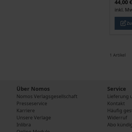
44,00 
inkl. M
Zu
1
Artikel
Über Nomos
Service
Nomos Verlagsgesellschaft
Lieferung 
Presseservice
Kontakt
Karriere
Häufig ges
Unsere Verlage
Widerruf
Inlibra
Abo kündi
Online-Module