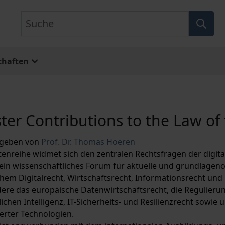
Suche
chaften
er Contributions to the Law of
geben von
Prof. Dr. Thomas Hoeren
ftenreihe widmet sich den zentralen Rechtsfragen der digit
 ein wissenschaftliches Forum für aktuelle und grundlagenor
hem Digitalrecht, Wirtschaftsrecht, Informationsrecht und
ere das europäische Datenwirtschaftsrecht, die Regulierun
ichen Intelligenz, IT-Sicherheits- und Resilienzrecht sowie
erter Technologien.