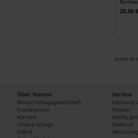
Rombach
25,50 
Artikel
49
-
5
Über Nomos
Service
Nomos Verlagsgesellschaft
Lieferung 
Presseservice
Kontakt
Karriere
Häufig ges
Unsere Verlage
Widerruf
Inlibra
Abo kündi