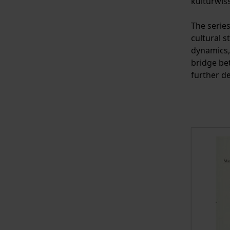
kulturwis
The series
cultural 
dynamics,
bridge be
further de