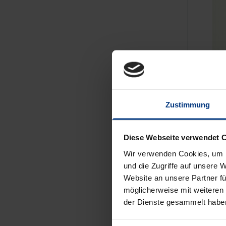
Der My
Kolumb
italie
Zustimmung
Rombach
Diese Webseite verwendet 
39,90 
Wir verwenden Cookies, um I
und die Zugriffe auf unsere 
Website an unsere Partner fü
möglicherweise mit weiteren
der Dienste gesammelt habe