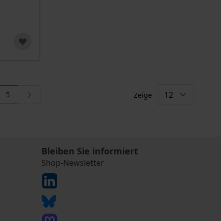
5
Zeige
e
Sie lesen gerade die Seite
Bleiben Sie informiert
Shop-Newsletter