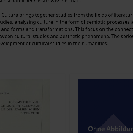
senschaftlicher Geisteswissenschaft.
 Cultura brings together studies from the fields of literatur
studies, analysing culture in the form of semiotic processe
 and forms and transformations. This focus on the connecti
tween cultural studies and aesthetic phenomena. The series 
velopment of cultural studies in the humanities.