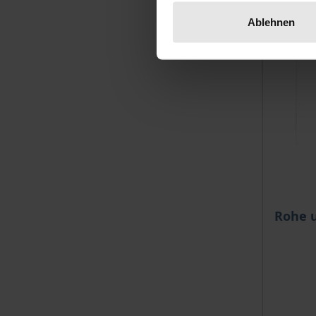
Ablehnen
Rohe 