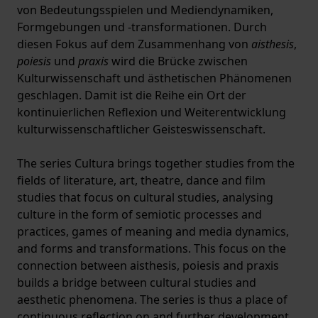
von Bedeutungsspielen und Mediendynamiken,
Formgebungen und -transformationen. Durch
diesen Fokus auf dem Zusammenhang von
aisthesis
,
poiesis
und
praxis
wird die Brücke zwischen
Kulturwissenschaft und ästhetischen Phänomenen
geschlagen. Damit ist die Reihe ein Ort der
kontinuierlichen Reflexion und Weiterentwicklung
kulturwissenschaftlicher Geisteswissenschaft.
The series Cultura brings together studies from the
fields of literature, art, theatre, dance and film
studies that focus on cultural studies, analysing
culture in the form of semiotic processes and
practices, games of meaning and media dynamics,
and forms and transformations. This focus on the
connection between aisthesis, poiesis and praxis
builds a bridge between cultural studies and
aesthetic phenomena. The series is thus a place of
continuous reflection on and further development