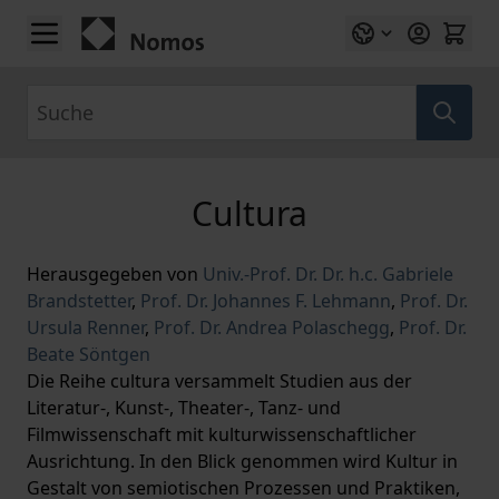
Zum Inhalt springen
Suche
Cultura
Herausgegeben von
Univ.-Prof. Dr. Dr. h.c. Gabriele
Brandstetter
,
Prof. Dr. Johannes F. Lehmann
,
Prof. Dr.
Ursula Renner
,
Prof. Dr. Andrea Polaschegg
,
Prof. Dr.
Beate Söntgen
Die Reihe cultura versammelt Studien aus der
Literatur-, Kunst-, Theater-, Tanz- und
Filmwissenschaft mit kulturwissenschaftlicher
Ausrichtung. In den Blick genommen wird Kultur in
Gestalt von semiotischen Prozessen und Praktiken,