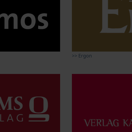
>> Ergon