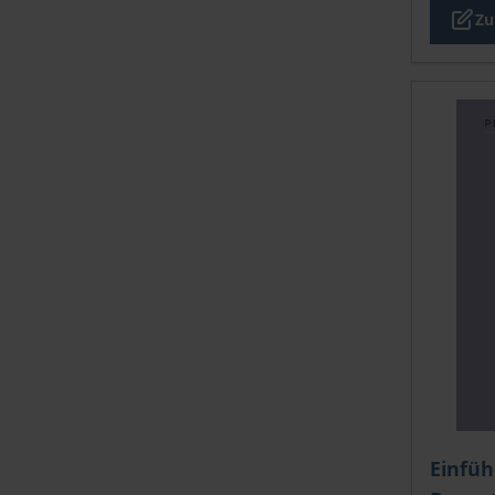
Zu
Der Pre
Einfüh