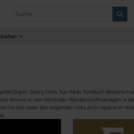
Suche
chaften
prints
Ergon, Georg Olms, Karl Alber, Rombach Wissenscha
 Hart Nomos
zu den führenden Wissenschaftsverlagen in den
nen Sie sich unter den folgenden Links auch separat im No
me.