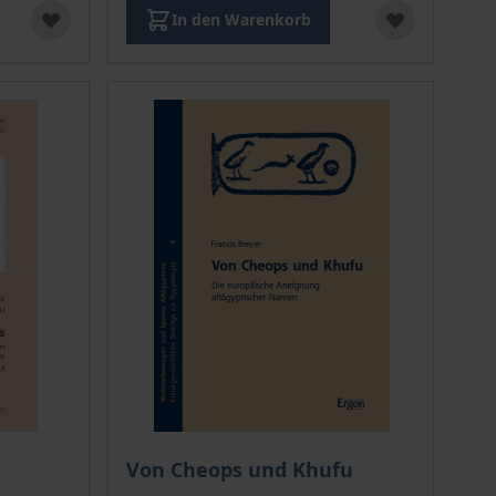
In den Warenkorb
ion auf der Produktdetailseite
Der Preis dieses Titels richtet sich nach de
Von Cheops und Khufu