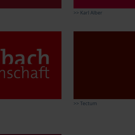
>> Karl Alber
>> Tectum