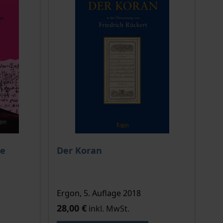
ion auf der Produktdetailseite
chtet sich nach der gewählten Produktoption auf der Produkt
de
Der Koran
Ergon, 5. Auflage 2018
28,00 €
inkl. MwSt.