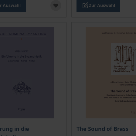
r Auswahl
Zur Auswahl
is dieses Titels richtet sich nach der gewählten Produktopt
rung in die
The Sound of Brass