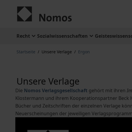
Zum Inhalt springen
Recht
Sozialwissenschaften
Geisteswissens
Startseite
/
Unsere Verlage
/
Ergon
Unsere Verlage
Die
Nomos Verlagsgesellschaft
gehört mit ihren
Im
Klostermann und ihrem Kooperationspartner Beck
Bücher und Zeitschriften der einzelnen Verlage kön
Neuerscheinungen der jeweiligen Verlagsprogram