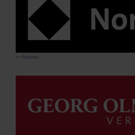
>> Nomos