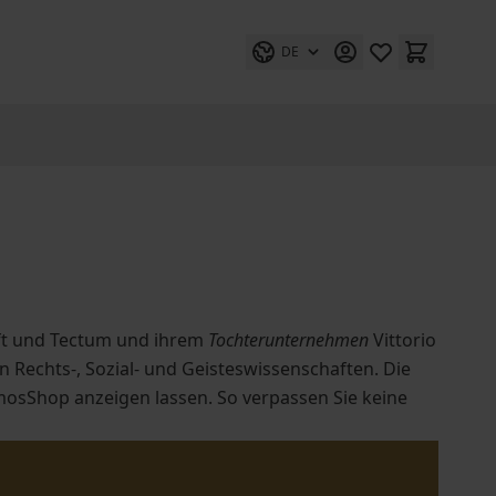
DE
ft und Tectum und ihrem
Tochterunternehmen
Vittorio
 Rechts-, Sozial- und Geisteswissenschaften. Die
mosShop anzeigen lassen. So verpassen Sie keine