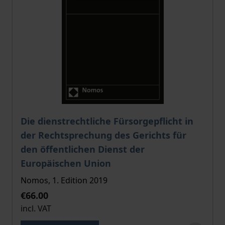
The price depends on the options chosen on the pro
Die dienstrechtliche Fürsorgepflicht in
der Rechtsprechung des Gerichts für
den öffentlichen Dienst der
Europäischen Union
Nomos, 1. Edition 2019
€66.00
incl. VAT