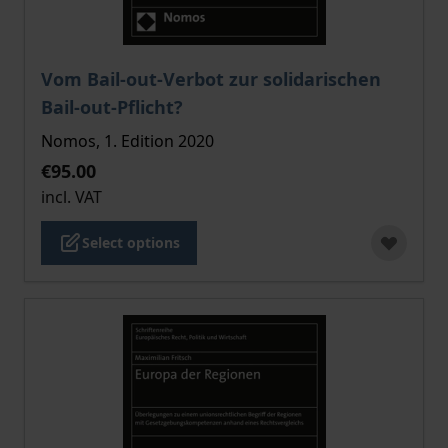
The price depends on the options chosen on the pro
Vom Bail-out-Verbot zur solidarischen
Bail-out-Pflicht?
Nomos, 1. Edition 2020
€95.00
incl. VAT
Select options