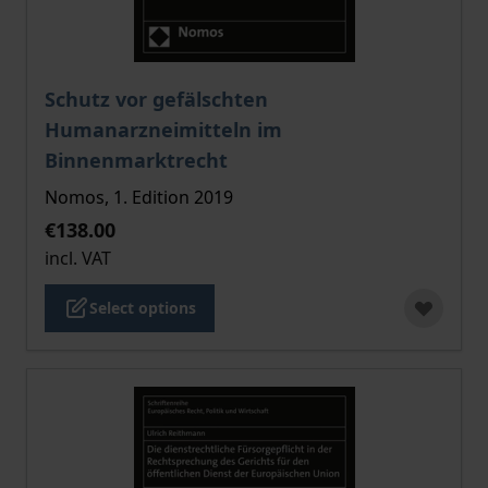
The price depends on the options chosen on the pro
Schutz vor gefälschten
Humanarzneimitteln im
Binnenmarktrecht
Nomos, 1. Edition 2019
€138.00
incl. VAT
Select options