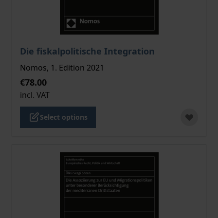
The price depends on the options chosen on the pro
Die fiskalpolitische Integration
Nomos, 1. Edition 2021
€78.00
incl. VAT
Select options