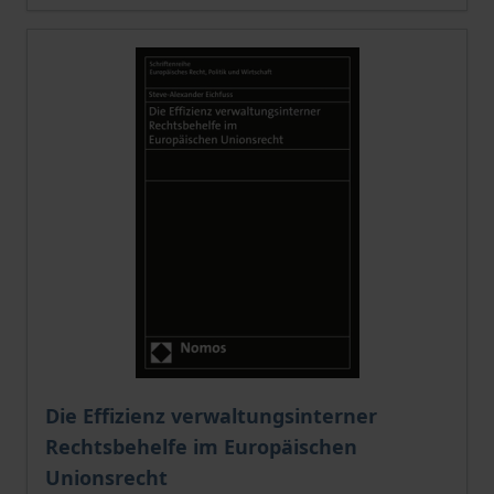
The price depends on the options chosen on the pro
Die Effizienz verwaltungsinterner
Rechtsbehelfe im Europäischen
Unionsrecht