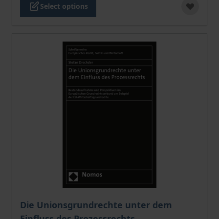
Select options
The price depends on the options chosen on the pro
Die Unionsgrundrechte unter dem
Einfluss des Prozessrechts