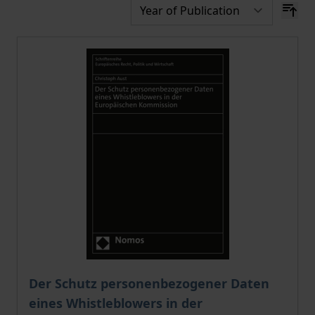
The price depends on the options chosen on the pro
Der Schutz personenbezogener Daten
eines Whistleblowers in der