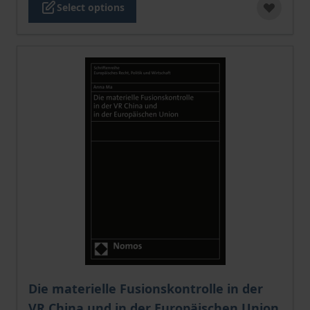
Select options
The price depends on the options chosen on the pro
Die materielle Fusionskontrolle in der
VR China und in der Europäischen Union