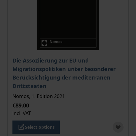
The price depends on the options chosen on the pro
Die Assoziierung zur EU und
Migrationspolitiken unter besonderer
Berücksichtigung der mediterranen
Drittstaaten
Nomos, 1. Edition 2021
€89.00
incl. VAT
Select options