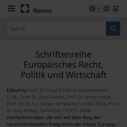
Skip to Content
Search
Schriftenreihe
Europäisches Recht,
Politik und Wirtschaft
Edited by
Prof. Dr. Claas Friedrich Germelmann
LL.M.
,
Prof. Dr. Jörg Gundel
,
Prof. Dr. Armin Hatje
,
Prof. Dr. Dr. h.c. Jürgen Schwarze † (1944–2024)
,
Prof.
Dr. Jörg Philipp Terhechte † (1975–2024)
Die Rechtsfragen, die sich auf dem Weg der
voranschreitenden Integration der Völker Europas