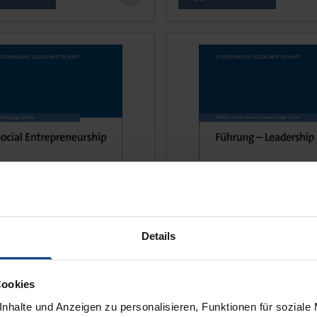
Details
ce depends on the options chosen on the product page
The price depends on the
 Entrepreneurship
Führung – Leadership
Cookies
nhalte und Anzeigen zu personalisieren, Funktionen für soziale