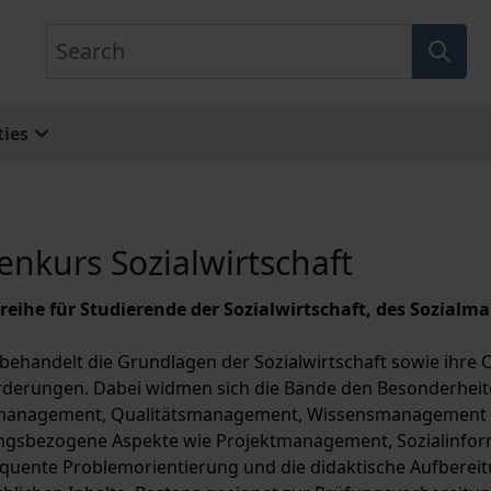
Search
ies
enkurs Sozialwirtschaft
eihe für Studierende der Sozialwirtschaft, des Sozialm
 behandelt die Grundlagen der Sozialwirtschaft sowie ih
derungen. Dabei widmen sich die Bände den Besonderheit
management, Qualitätsmanagement, Wissensmanagement 
sbezogene Aspekte wie Projektmanagement, Sozialinforma
quente Problemorientierung und die didaktische Aufbereitun