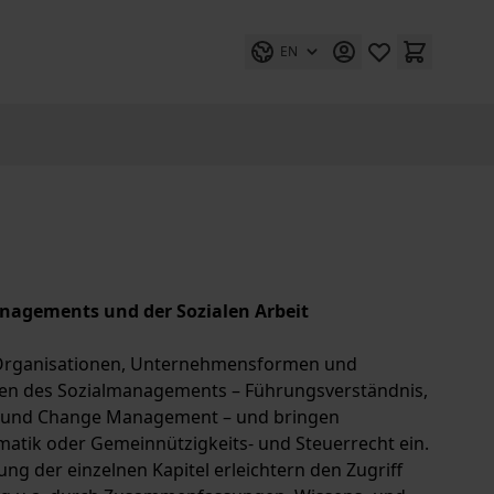
EN
anagements und der Sozialen Arbeit
re Organisationen, Unternehmensformen und
en des Sozialmanagements – Führungsverständnis,
und Change Management – und bringen
tik oder Gemeinnützigkeits- und Steuerrecht ein.
g der einzelnen Kapitel erleichtern den Zugriff