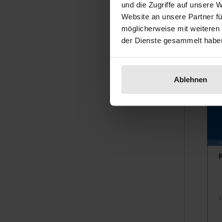
Nomos, 
und die Zugriffe auf unsere 
Website an unsere Partner fü
€19.00
möglicherweise mit weiteren
incl. VA
der Dienste gesammelt habe
Se
Ablehnen