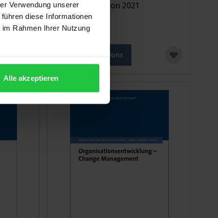
Nomos, 1. Edition 2021
hrer Verwendung unserer
 führen diese Informationen
€22.00
ie im Rahmen Ihrer Nutzung
incl. VAT
Select options
Alle akzeptieren