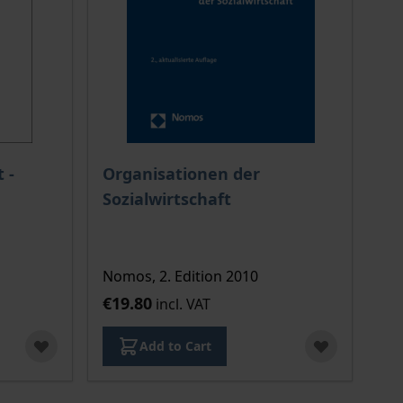
 options chosen on the product page
 -
Organisationen der
Sozialwirtschaft
Nomos, 2. Edition 2010
€19.80
incl. VAT
Add to Cart