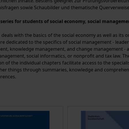
achlichen Inhalte. Bestens geeignet zur Prüfungsvorberei
isfragen sowie Schaubilder und thematische Querverweise
series for students of social economy, social manageme
 deals with the basics of the social economy as well as its
re dedicated to the specifics of social management - lead
t, knowledge management, and change management - and 
anagement, social informatics, or nonprofit and tax law. Th
n of the individual chapters facilitate access to the special
er things through summaries, knowledge and comprehensi
erences.