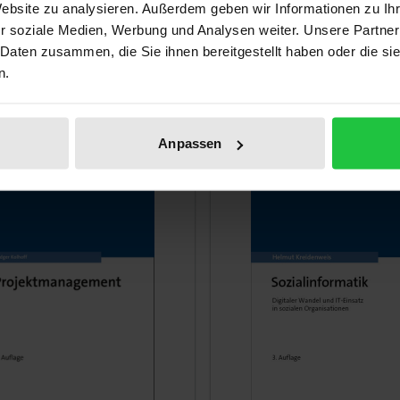
1. Edition 2023
Nomos, 1. Edition 2022
Website zu analysieren. Außerdem geben wir Informationen zu I
r soziale Medien, Werbung und Analysen weiter. Unsere Partner
€26.00
 Daten zusammen, die Sie ihnen bereitgestellt haben oder die s
T
incl. VAT
n.
lect options
Select options
Anpassen