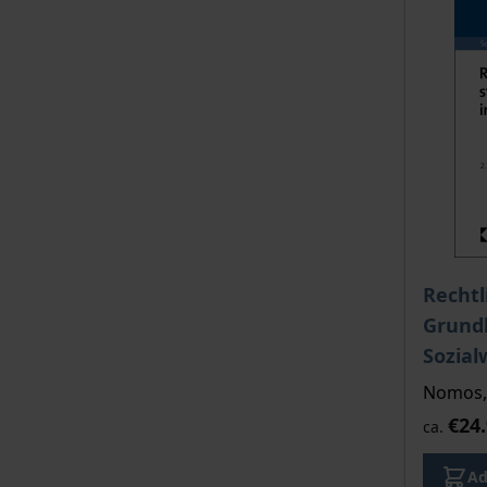
Rechtl
Grundl
Sozial
Nomos, 
€24
ca.
Ad