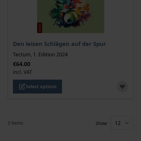
The price depends on the options chosen on the pro
Den leisen Schlägen auf der Spur
Tectum, 1. Edition 2024
€64.00
incl. VAT
Select options
3
Items
Show