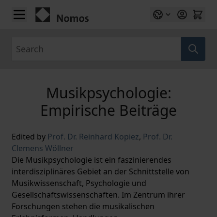
Skip to Content
Search
Musikpsychologie:
Empirische Beiträge
Edited by
Prof. Dr. Reinhard Kopiez
,
Prof. Dr.
Clemens Wöllner
Die Musikpsychologie ist ein faszinierendes
interdisziplinäres Gebiet an der Schnittstelle von
Musikwissenschaft, Psychologie und
Gesellschaftswissenschaften. Im Zentrum ihrer
Forschungen stehen die musikalischen