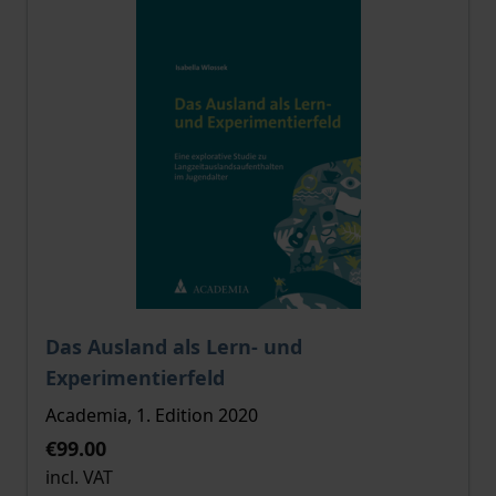
The price depends on the options chosen on the pro
Das Ausland als Lern- und
Experimentierfeld
Academia, 1. Edition 2020
€99.00
incl. VAT