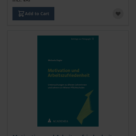
Add to Cart
The price depends on the options chosen on the pro