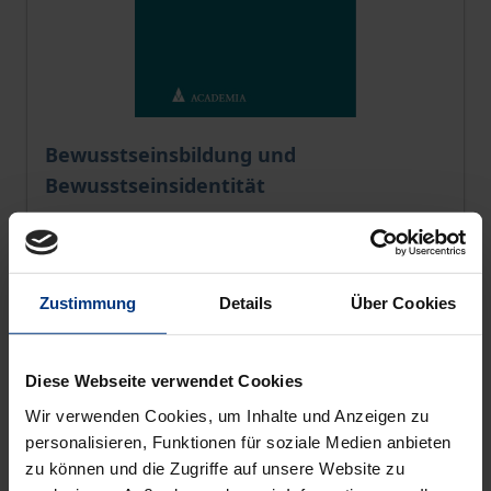
The price depends on the options chosen on the pro
Bewusstseinsbildung und
Bewusstseinsidentität
Academia, 1. Edition 2023
€49.00
incl. VAT
Zustimmung
Details
Über Cookies
Add to Cart
Diese Webseite verwendet Cookies
Wir verwenden Cookies, um Inhalte und Anzeigen zu
personalisieren, Funktionen für soziale Medien anbieten
zu können und die Zugriffe auf unsere Website zu