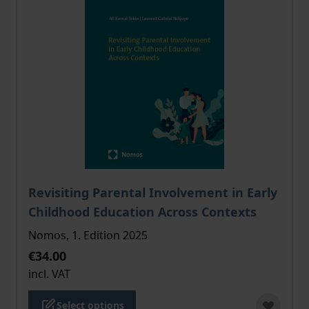
The price depends on the options chosen on the pro
Revisiting Parental Involvement in Early
Childhood Education Across Contexts
Nomos, 1. Edition 2025
€34.00
incl. VAT
Select options