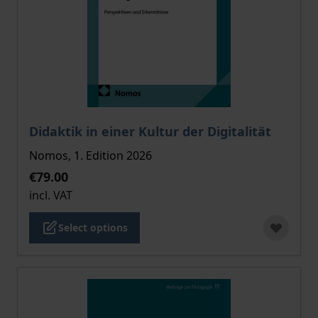
The price depends on the options chosen on the pro
Didaktik in einer Kultur der Digitalität
Nomos, 1. Edition 2026
€79.00
incl. VAT
Select options