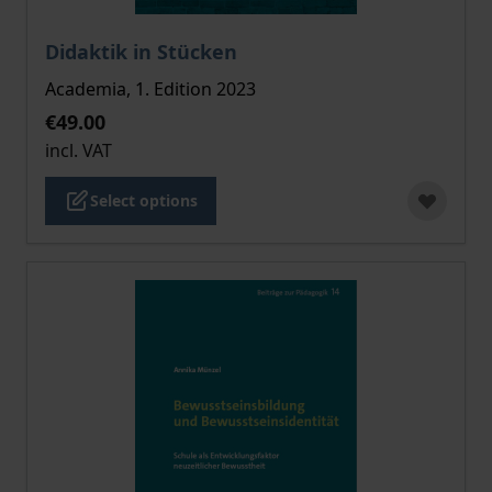
The price depends on the options chosen on the pro
Didaktik in Stücken
Academia, 1. Edition 2023
€49.00
incl. VAT
Select options