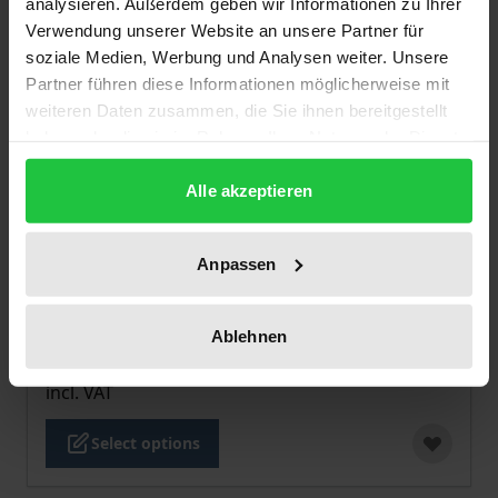
analysieren. Außerdem geben wir Informationen zu Ihrer
Verwendung unserer Website an unsere Partner für
soziale Medien, Werbung und Analysen weiter. Unsere
Partner führen diese Informationen möglicherweise mit
weiteren Daten zusammen, die Sie ihnen bereitgestellt
haben oder die sie im Rahmen Ihrer Nutzung der Dienste
gesammelt haben.
Alle akzeptieren
Anpassen
The price depends on the options chosen on the pro
Futures Literacy
Academia, 1. Edition 2023
Ablehnen
€64.00
incl. VAT
Select options