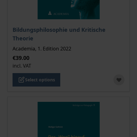
The price depends on the options chosen on the pro
Bildungsphilosophie und Kritische
Theorie
Academia, 1. Edition 2022
€39.00
incl. VAT
Select options