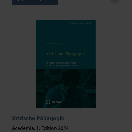
The price depends on the options chosen on the pro
Kritische Pädagogik
Academia, 1. Edition 2024