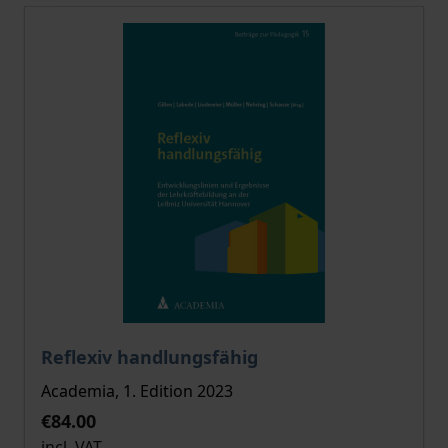
The price depends on the options chosen on the pro
Reflexiv handlungsfähig
Academia, 1. Edition 2023
€84.00
incl. VAT