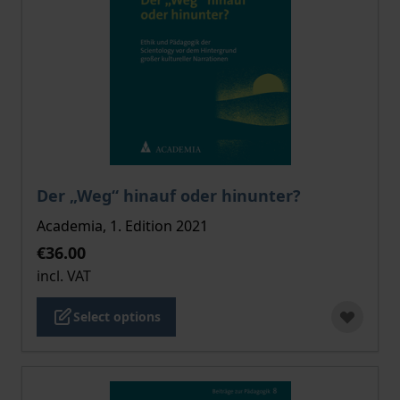
The price depends on the options chosen on the pro
Der „Weg“ hinauf oder hinunter?
Academia, 1. Edition 2021
€36.00
incl. VAT
Select options