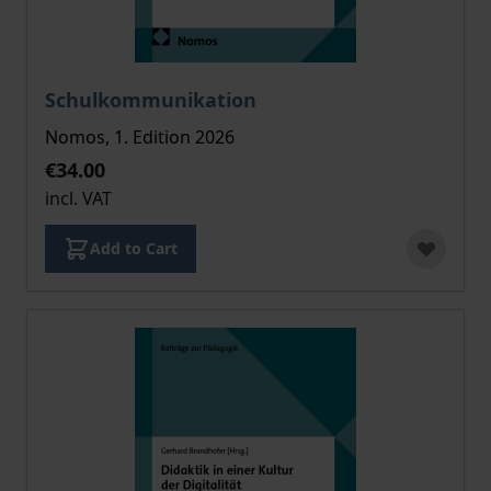
The price depends on the options chosen on the pro
Schulkommunikation
Nomos, 1. Edition 2026
€34.00
incl. VAT
Add to Cart