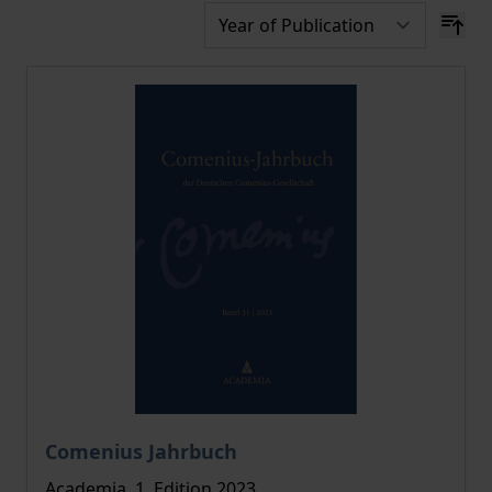
The price depends on the options chosen on the pro
Comenius Jahrbuch
Academia, 1. Edition 2023