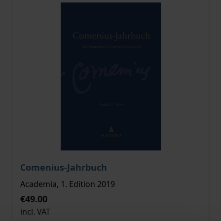
The price depends on the options chosen on the pro
Comenius-Jahrbuch
Academia, 1. Edition 2019
€49.00
incl. VAT