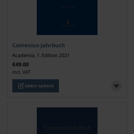
The price depends on the options chosen on the pro
Comenius-Jahrbuch
Academia, 1. Edition 2021
€49.00
incl. VAT
Select options