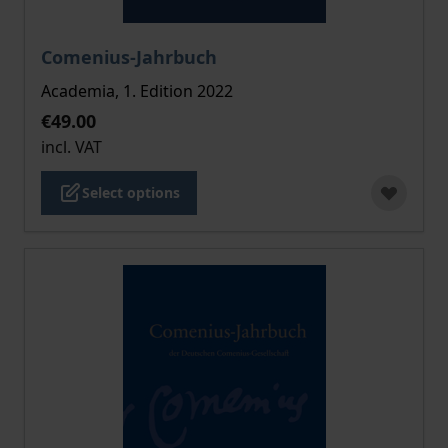
The price depends on the options chosen on the pro
Comenius-Jahrbuch
Academia, 1. Edition 2022
€49.00
incl. VAT
Select options