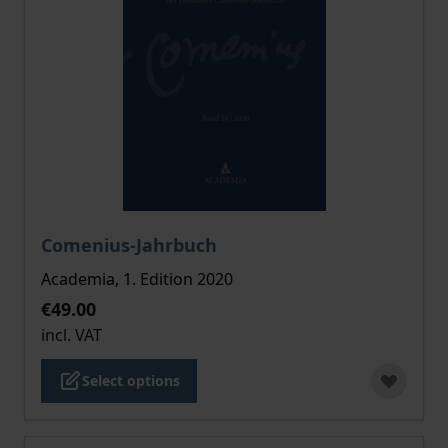
The price depends on the options chosen on the pro
Comenius-Jahrbuch
Academia, 1. Edition 2020
€49.00
incl. VAT
Select options