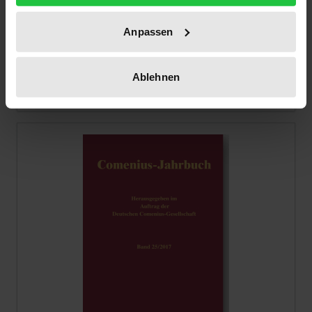
Academia, 1. Edition 2019
Anpassen
€62.00
incl. VAT
Ablehnen
Select options