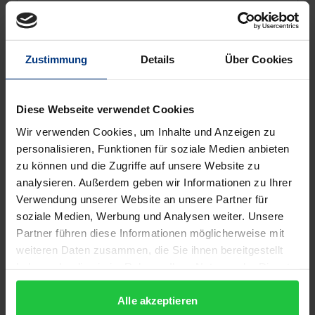
Select options
Zustimmung
Details
Über Cookies
Diese Webseite verwendet Cookies
Wir verwenden Cookies, um Inhalte und Anzeigen zu
personalisieren, Funktionen für soziale Medien anbieten
zu können und die Zugriffe auf unsere Website zu
analysieren. Außerdem geben wir Informationen zu Ihrer
Verwendung unserer Website an unsere Partner für
soziale Medien, Werbung und Analysen weiter. Unsere
Partner führen diese Informationen möglicherweise mit
weiteren Daten zusammen, die Sie ihnen bereitgestellt
haben oder die sie im Rahmen Ihrer Nutzung der Dienste
gesammelt haben.
The price depends on the options chosen on the pro
Alle akzeptieren
Comenius-Jahrbuch