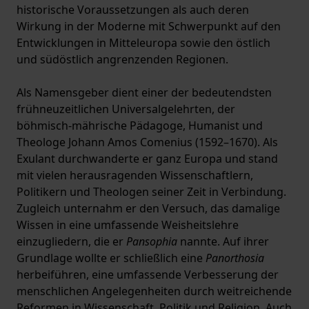
historische Voraussetzungen als auch deren
Wirkung in der Moderne mit Schwerpunkt auf den
Entwicklungen in Mitteleuropa sowie den östlich
und südöstlich angrenzenden Regionen.
Als Namensgeber dient einer der bedeutendsten
frühneuzeitlichen Universalgelehrten, der
böhmisch-mährische Pädagoge, Humanist und
Theologe Johann Amos Comenius (1592–1670). Als
Exulant durchwanderte er ganz Europa und stand
mit vielen herausragenden Wissenschaftlern,
Politikern und Theologen seiner Zeit in Verbindung.
Zugleich unternahm er den Versuch, das damalige
Wissen in eine umfassende Weisheitslehre
einzugliedern, die er
Pansophia
nannte. Auf ihrer
Grundlage wollte er schließlich eine
Panorthosia
herbeiführen, eine umfassende Verbesserung der
menschlichen Angelegenheiten durch weitreichende
Reformen in Wissenschaft, Politik und Religion. Auch