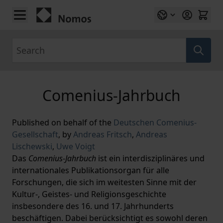
Skip to Content
Search
Comenius-Jahrbuch
Published on behalf of the
Deutschen Comenius-
Gesellschaft
,
by
Andreas Fritsch
,
Andreas
Lischewski
,
Uwe Voigt
Das
Comenius-Jahrbuch
ist ein interdisziplinäres und
internationales Publikationsorgan für alle
Forschungen, die sich im weitesten Sinne mit der
Kultur-, Geistes- und Religionsgeschichte
insbesondere des 16. und 17. Jahrhunderts
beschäftigen. Dabei berücksichtigt es sowohl deren