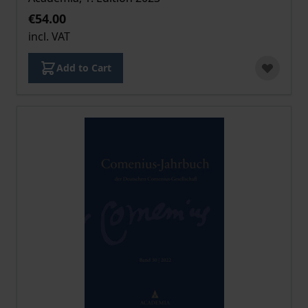
€54.00
incl. VAT
Add to Cart