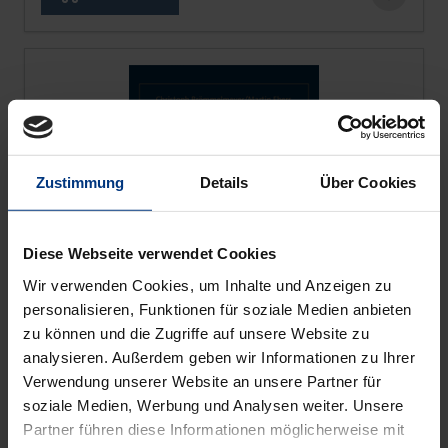
Zustimmung
Details
Über Cookies
Diese Webseite verwendet Cookies
Wir verwenden Cookies, um Inhalte und Anzeigen zu
personalisieren, Funktionen für soziale Medien anbieten
zu können und die Zugriffe auf unsere Website zu
analysieren. Außerdem geben wir Informationen zu Ihrer
Verwendung unserer Website an unsere Partner für
The price depends on the options chosen on the pro
Innovatives Denken zwischen Recht und
soziale Medien, Werbung und Analysen weiter. Unsere
Markt
Partner führen diese Informationen möglicherweise mit