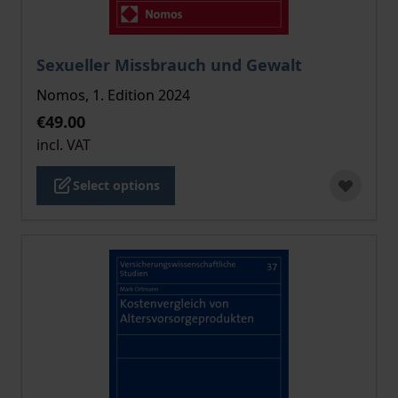
The price depends on the options chosen on the pro
Sexueller Missbrauch und Gewalt
Nomos, 1. Edition 2024
€49.00
incl. VAT
Select options