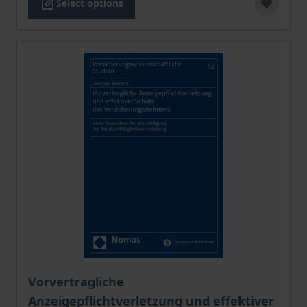
Select options
The price depends on the options chosen on the pro
Vorvertragliche
Anzeigepflichtverletzung und effektiver