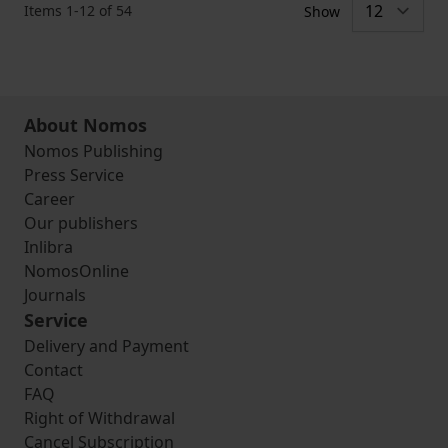
Items
1
-
12
of
54
Show
About Nomos
Nomos Publishing
Press Service
Career
Our publishers
Inlibra
NomosOnline
Journals
Service
Delivery and Payment
Contact
FAQ
Right of Withdrawal
Cancel Subscription