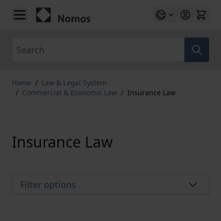
Skip to Content
Search
Home
/
Law & Legal System
/
Commercial & Economic Law
/
Insurance Law
Insurance Law
Filter options