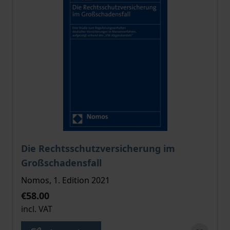
The price depends on the options chosen on the pro
Die Rechtsschutzversicherung im
Großschadensfall
Nomos, 1. Edition 2021
€58.00
incl. VAT