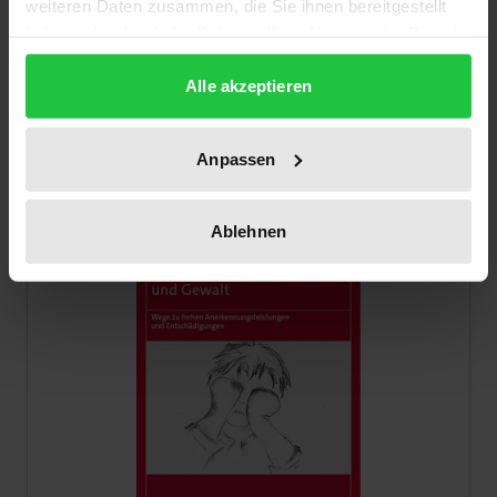
weiteren Daten zusammen, die Sie ihnen bereitgestellt
Nomos, 1. Edition 2017
haben oder die sie im Rahmen Ihrer Nutzung der Dienste
€179.00
gesammelt haben.
incl. VAT
Alle akzeptieren
Select options
Anpassen
Ablehnen