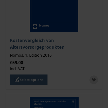
The price depends on the options chosen on the pro
Kostenvergleich von
Altersvorsorgeprodukten
Nomos, 1. Edition 2010
€59.00
incl. VAT
Select options