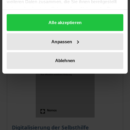
weiteren Daten zusammen, die Sie ihnen bereitgestellt
haben oder die sie im Rahmen Ihrer Nutzung der Dienste
Select options
gesammelt haben.
Alle akzeptieren
Anpassen
Ablehnen
The price depends on the options chosen on the pro
Digitalisierung der Selbsthilfe