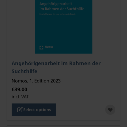
The price depends on the options chosen on the pro
Angehörigenarbeit im Rahmen der
Suchthilfe
Nomos, 1. Edition 2023
€39.00
incl. VAT
Select options