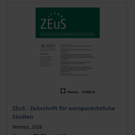
The price depends on the options chosen on the pro
ZEuS - Zeitschrift für europarechtliche
Studien
Nomos, 2026