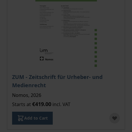
The price depends on the options chosen on the pro
ZUM - Zeitschrift für Urheber- und
Medienrecht
Nomos, 2026
€419.00
Starts at
incl. VAT
Add to Cart