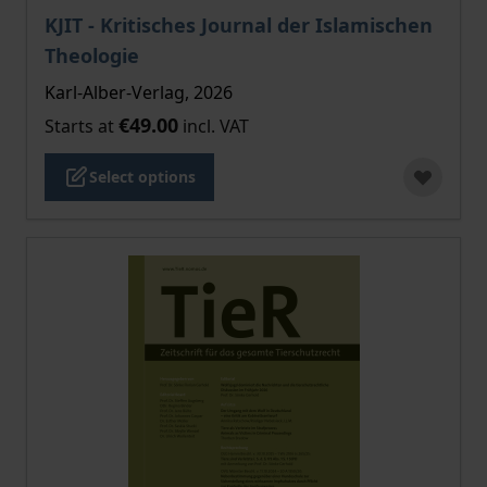
The price depends on the options chosen on the pro
KJIT - Kritisches Journal der Islamischen
Theologie
Karl-Alber-Verlag, 2026
€49.00
Starts at
incl. VAT
Select options