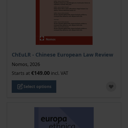
The price depends on the options chosen on the pro
ChEuLR - Chinese European Law Review
Nomos, 2026
€149.00
Starts at
incl. VAT
Select options