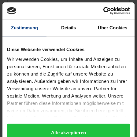
Nomos, 2026
€66.00
Starts at
incl. VAT
Zustimmung
Details
Über Cookies
Add to Cart
Diese Webseite verwendet Cookies
Wir verwenden Cookies, um Inhalte und Anzeigen zu
personalisieren, Funktionen für soziale Medien anbieten
zu können und die Zugriffe auf unsere Website zu
analysieren. Außerdem geben wir Informationen zu Ihrer
Verwendung unserer Website an unsere Partner für
soziale Medien, Werbung und Analysen weiter. Unsere
Partner führen diese Informationen möglicherweise mit
weiteren Daten zusammen, die Sie ihnen bereitgestellt
haben oder die sie im Rahmen Ihrer Nutzung der Dienste
gesammelt haben.
Alle akzeptieren