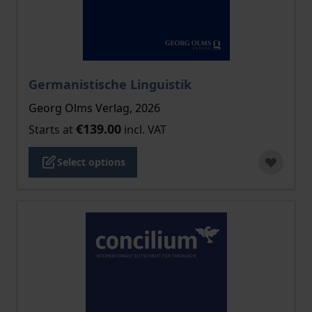
The price depends on the options chosen on the pro
Germanistische Linguistik
Georg Olms Verlag, 2026
€139.00
Starts at
incl. VAT
Select options