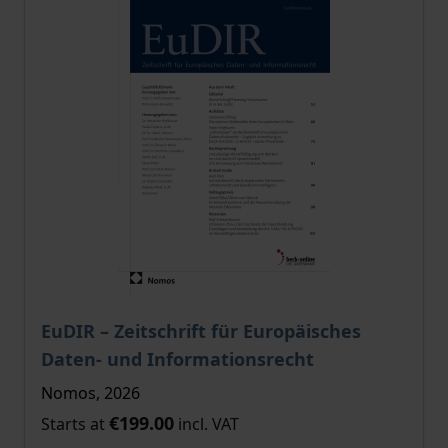
The price depends on the options chosen on the pro
EuDIR – Zeitschrift für Europäisches
Daten- und Informationsrecht
Nomos, 2026
€199.00
Starts at
incl. VAT