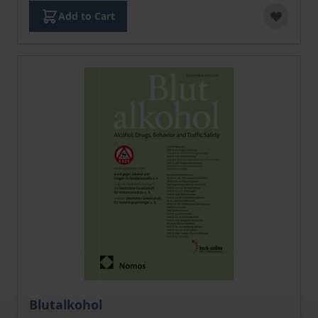
Add to Cart
The price depends on the options chosen on the pro
Blutalkohol