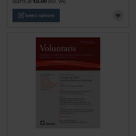
€0.00
Starts at
incl. VAT
Select options
The price depends on the options chosen on the pro