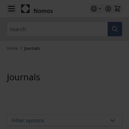
Skip to Content
Search
Home
/
Journals
Journals
Filter options