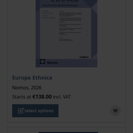
The price depends on the options chosen on the pro
Europa Ethnica
Nomos, 2026
€138.00
Starts at
incl. VAT
Select options