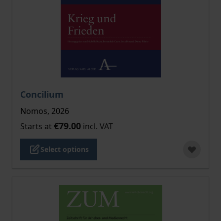
The price depends on the options chosen on the pro
Concilium
Nomos, 2026
€79.00
Starts at
incl. VAT
Select options