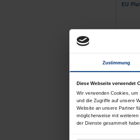
The pri
EU Pl
Nomos, 
€190.0
incl. VA
Zustimmung
Se
Diese Webseite verwendet 
Wir verwenden Cookies, um I
und die Zugriffe auf unsere 
Website an unsere Partner fü
möglicherweise mit weiteren
der Dienste gesammelt habe