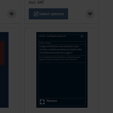
incl. VAT
Select options