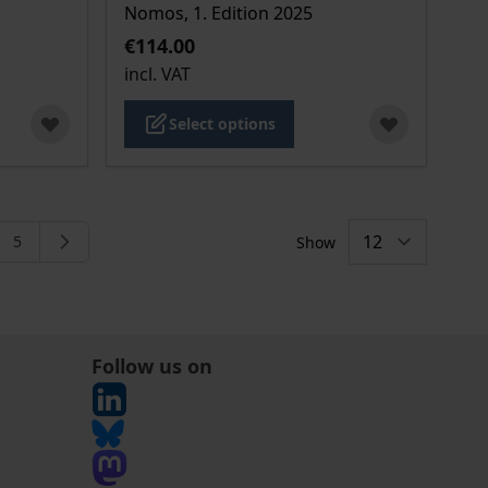
Nomos, 1. Edition 2025
€114.00
incl. VAT
Select options
5
Show
ng page
e
Page
Follow us on