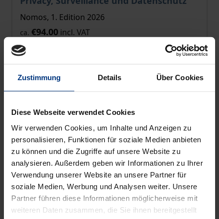
Privacy, Surveillance und Datenschutz
Nomos, 1. Edition 2026
€94.00
incl. VAT
ca.
Add to Cart
Zustimmung
Details
Über Cookies
Diese Webseite verwendet Cookies
Wir verwenden Cookies, um Inhalte und Anzeigen zu
personalisieren, Funktionen für soziale Medien anbieten
zu können und die Zugriffe auf unsere Website zu
analysieren. Außerdem geben wir Informationen zu Ihrer
Verwendung unserer Website an unsere Partner für
soziale Medien, Werbung und Analysen weiter. Unsere
Partner führen diese Informationen möglicherweise mit
weiteren Daten zusammen, die Sie ihnen bereitgestellt