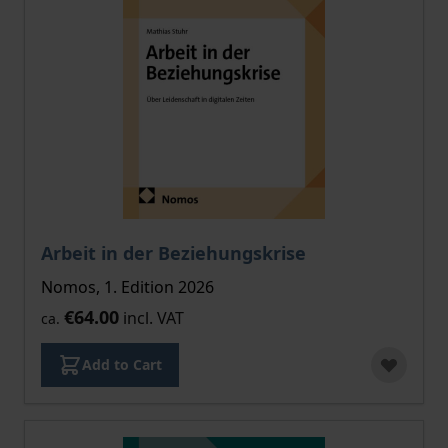
Arbeit in der Beziehungskrise
Nomos, 1. Edition 2026
€64.00
incl. VAT
ca.
Add to Cart