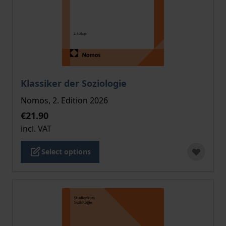
The price depends on the options chosen on the pro
Klassiker der Soziologie
Nomos, 2. Edition 2026
€21.90
incl. VAT
Select options