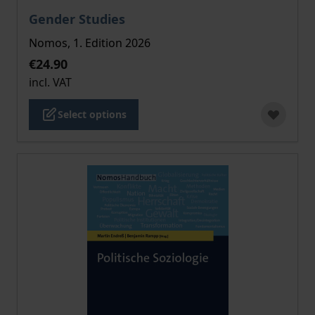
The price depends on the options chosen on the pro
Gender Studies
Nomos, 1. Edition 2026
€24.90
incl. VAT
Select options