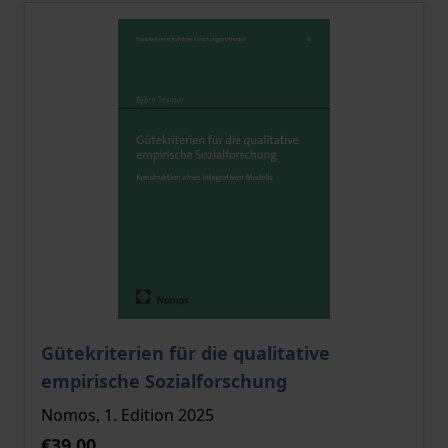
The price depends on the options chosen on the pro
Gütekriterien für die qualitative
empirische Sozialforschung
Nomos, 1. Edition 2025
€39.00