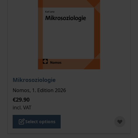
The price depends on the options chosen on the pro
Mikrosoziologie
Nomos, 1. Edition 2026
€29.90
incl. VAT
Select options