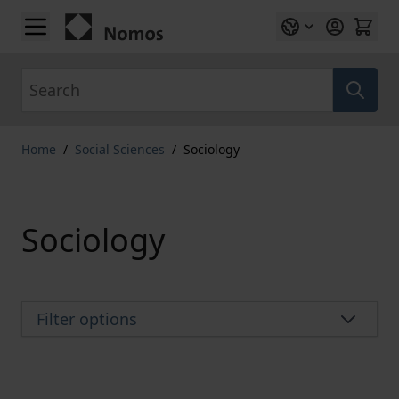
Skip to Content
Search
Home
/
Social Sciences
/
Sociology
Sociology
Filter options