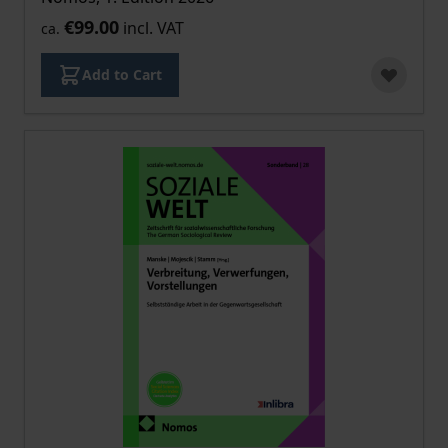
€99.00
incl. VAT
ca.
Add to Cart