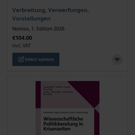
The price depends on the options chosen on the pro
Verbreitung, Verwerfungen,
Vorstellungen
Nomos, 1. Edition 2026
€104.00
incl. VAT
Select options