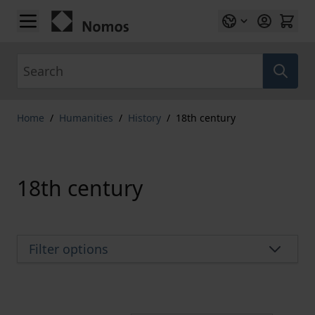
Skip to Content
Search
Home
/
Humanities
/
History
/
18th century
18th century
Filter options