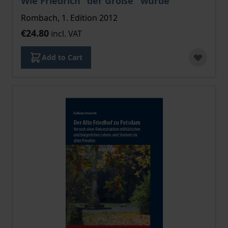
Wie Friedrich "der Große" wurde
Rombach, 1. Edition 2012
€24.80
incl. VAT
Add to Cart