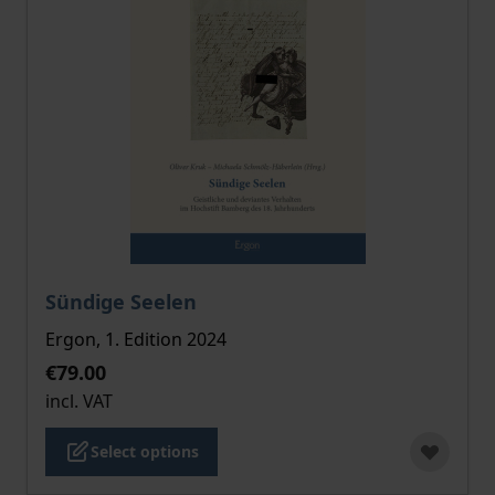
The price depends on the options chosen on the pro
Sündige Seelen
Ergon, 1. Edition 2024
€79.00
incl. VAT
Select options