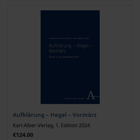
The price depends on the options chosen on the pro
Aufklärung – Hegel – Vormärz
Karl-Alber-Verlag, 1. Edition 2024
€124.00