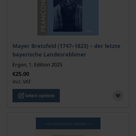
The price depends on the options chosen on the pro
Mayer Bretzfeld (1747–1823) – der letzte
bayerische Landesrabbiner
Ergon, 1. Edition 2025
€25.00
incl. VAT
Select options