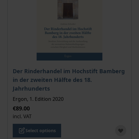
The price depends on the options chosen on the pro
Der Rinderhandel im Hochstift Bamberg
in der zweiten Hälfte des 18.
Jahrhunderts
Ergon, 1. Edition 2020
€89.00
incl. VAT
Select options