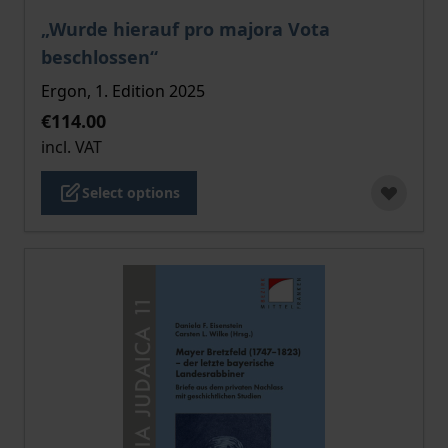
The price depends on the options chosen on the pro
„Wurde hierauf pro majora Vota
beschlossen“
Ergon, 1. Edition 2025
€114.00
incl. VAT
Select options