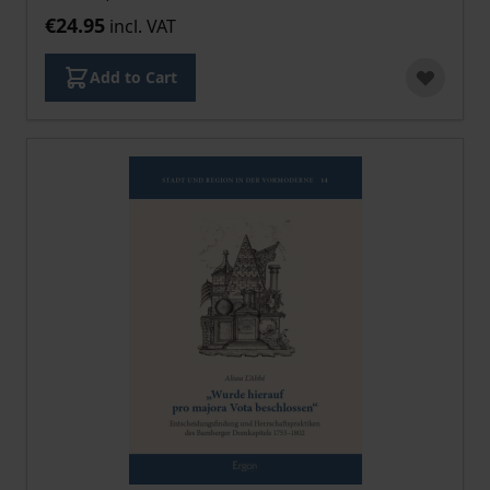
€24.95
incl. VAT
Add to Cart