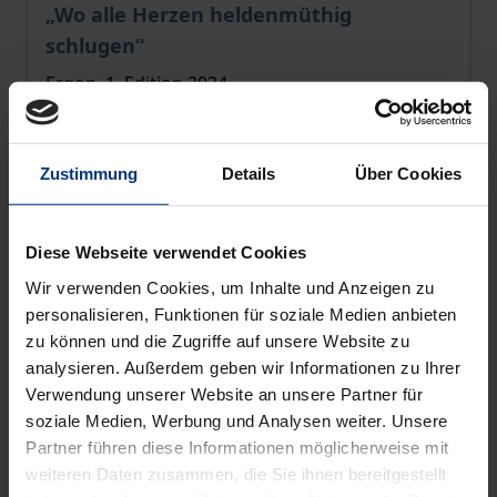
The price depends on the options chosen on the pro
„Wo alle Herzen heldenmüthig
schlugen“
Ergon, 1. Edition 2024
€129.00
incl. VAT
Zustimmung
Details
Über Cookies
Select options
Diese Webseite verwendet Cookies
Wir verwenden Cookies, um Inhalte und Anzeigen zu
personalisieren, Funktionen für soziale Medien anbieten
zu können und die Zugriffe auf unsere Website zu
analysieren. Außerdem geben wir Informationen zu Ihrer
Verwendung unserer Website an unsere Partner für
soziale Medien, Werbung und Analysen weiter. Unsere
Partner führen diese Informationen möglicherweise mit
weiteren Daten zusammen, die Sie ihnen bereitgestellt