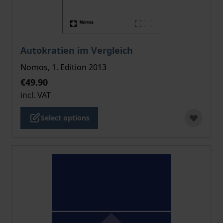
The price depends on the options chosen on the pro
Autokratien im Vergleich
Nomos, 1. Edition 2013
€49.90
incl. VAT
Select options