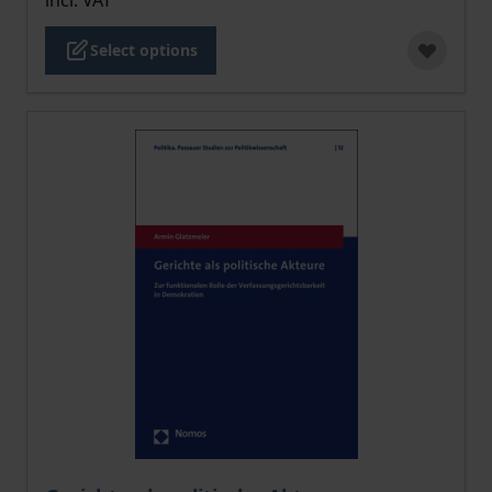
incl. VAT
Select options
The price depends on the options chosen on the pro