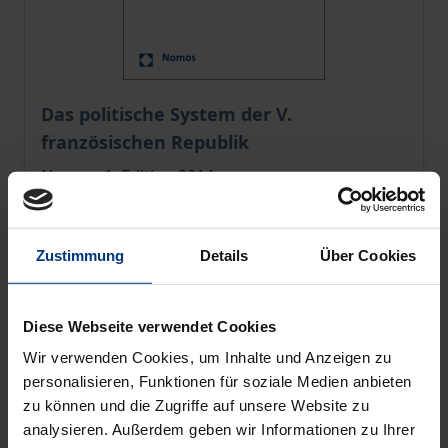
The price depends on the options chosen on the pro
Das politische System der V.
französischen Republik
Nomos, 1. Edition 2014
€59.00
incl. VAT
Zustimmung
Details
Über Cookies
Select options
Diese Webseite verwendet Cookies
Wir verwenden Cookies, um Inhalte und Anzeigen zu
personalisieren, Funktionen für soziale Medien anbieten
zu können und die Zugriffe auf unsere Website zu
analysieren. Außerdem geben wir Informationen zu Ihrer