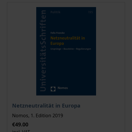
The price depends on the options chosen on the pro
Netzneutralität in Europa
Nomos, 1. Edition 2019
€49.00