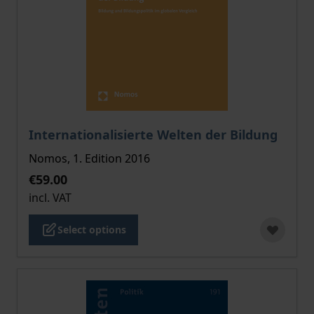
The price depends on the options chosen on the pro
Internationalisierte Welten der Bildung
Nomos, 1. Edition 2016
€59.00
incl. VAT
Select options