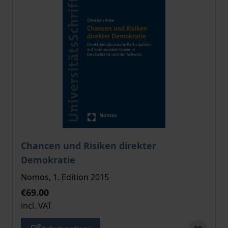
The price depends on the options chosen on the pro
Chancen und Risiken direkter
Demokratie
Nomos, 1. Edition 2015
€69.00
incl. VAT