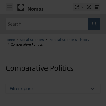
Skip to Content
Search
Home
/
Social Sciences
/
Political Science & Theory
/
Comparative Politics
Comparative Politics
Filter options