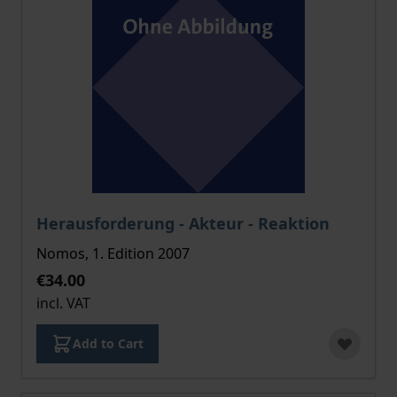
The price depends on the options chosen on the pro
Herausforderung - Akteur - Reaktion
Nomos, 1. Edition 2007
€34.00
incl. VAT
Add to Cart