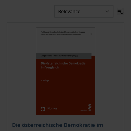
The price depends on the options chosen on the pro
Die österreichische Demokratie im