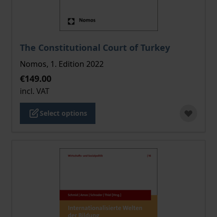
The price depends on the options chosen on the pro
The Constitutional Court of Turkey
Nomos, 1. Edition 2022
€149.00
incl. VAT
Select options