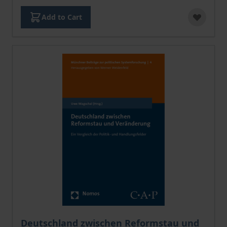
Add to Cart
The price depends on the options chosen on the pro
Deutschland zwischen Reformstau und