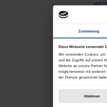
und V
Ergon, 
€44.00
incl. VA
Zustimmung
Se
Diese Webseite verwendet 
Wir verwenden Cookies, um I
und die Zugriffe auf unsere 
Website an unsere Partner fü
möglicherweise mit weiteren
der Dienste gesammelt habe
Ablehnen