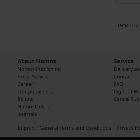
Items
1
-
12
About Nomos
Service
Nomos Publishing
Delivery a
Press Service
Contact
Career
FAQ
Our publishers
Right of W
Inlibra
Cancel Sub
NomosOnline
Journals
Imprint
|
General Terms and Conditions
|
Privacy Po