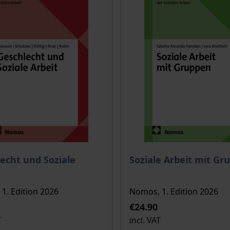
ce depends on the options chosen on the product page
The price depends on the
echt und Soziale
Soziale Arbeit mit Gr
1. Edition 2026
Nomos, 1. Edition 2026
€24.90
T
incl. VAT