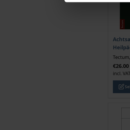
The pri
Achtsa
Heilp
Tectum,
€26.00
incl. VA
Se