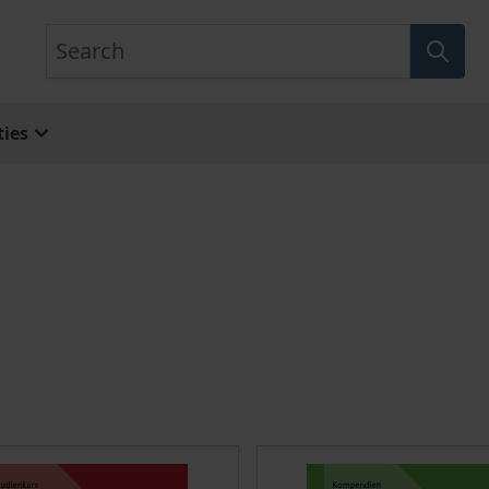
Search
ies