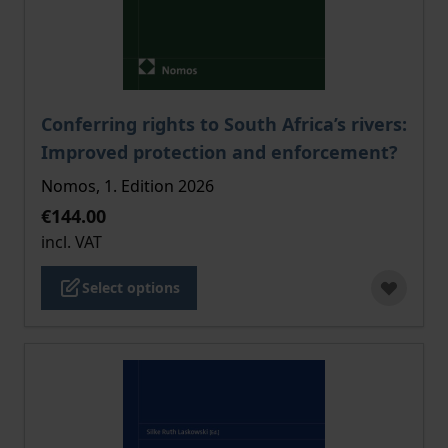
The price depends on the options chosen on the pro
Conferring rights to South Africa’s rivers:
Improved protection and enforcement?
Nomos, 1. Edition 2026
€144.00
incl. VAT
Select options