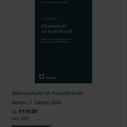
The price depends on the options chosen on the pro
Klimaschutz im Kartellrecht
Nomos, 1. Edition 2026
€119.00
ca.
incl. VAT