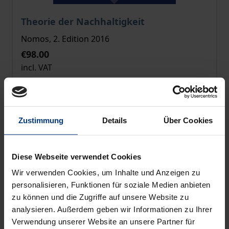
The price depends on the options chosen on the pro
Theorie der Nachhaltigkeit
Nomos, 2. Edition 2016
€98.00
incl. VAT
Add to Cart
Zustimmung
Details
Über Cookies
Diese Webseite verwendet Cookies
Wir verwenden Cookies, um Inhalte und Anzeigen zu
personalisieren, Funktionen für soziale Medien anbieten
zu können und die Zugriffe auf unsere Website zu
analysieren. Außerdem geben wir Informationen zu Ihrer
Verwendung unserer Website an unsere Partner für