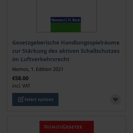
The price depends on the options chosen on the pro
Gesetzgeberische Handlungsspielräume
zur Stärkung des aktiven Schallschutzes
im Luftverkehrsrecht
Nomos, 1. Edition 2021
€58.00
incl. VAT
Select options