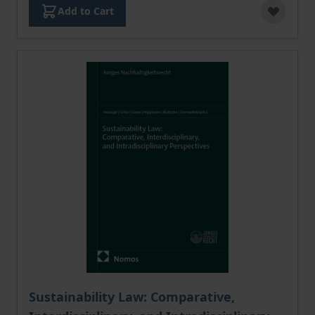
Add to Cart
The price depends on the options chosen on the pro
Sustainability Law: Comparative,