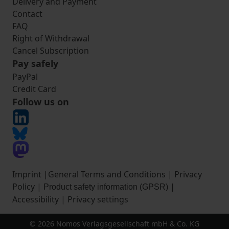
Delivery and Payment
Contact
FAQ
Right of Withdrawal
Cancel Subscription
Pay safely
PayPal
Credit Card
Follow us on
Imprint
|
General Terms and Conditions
|
Privacy
Policy
|
|
Product safety information (GPSR)
Accessibility
|
Privacy settings
© 2026 Nomos Verlagsgesellschaft mbH & Co. KG