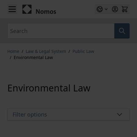
Skip to Content
Search
Home
/
Law & Legal System
/
Public Law
/
Environmental Law
Environmental Law
Filter options