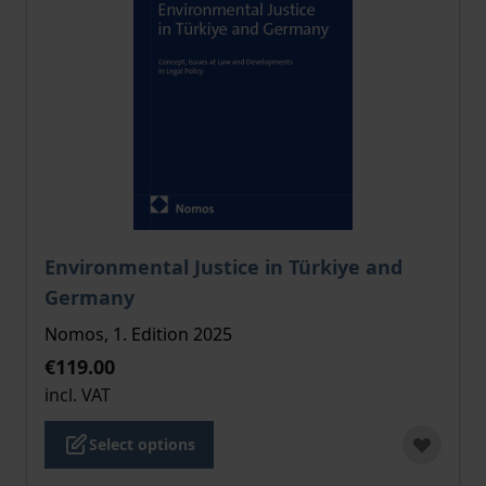
The price depends on the options chosen on the pro
Environmental Justice in Türkiye and
Germany
Nomos, 1. Edition 2025
€119.00
incl. VAT
Select options