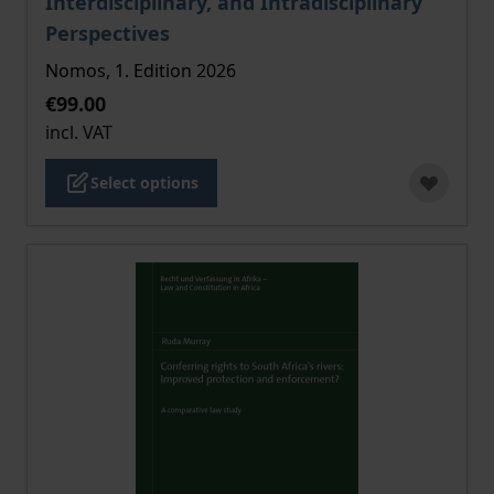
Interdisciplinary, and Intradisciplinary
Perspectives
Nomos, 1. Edition 2026
€99.00
incl. VAT
Select options