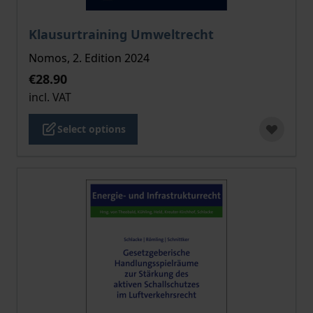
The price depends on the options chosen on the pro
Klausurtraining Umweltrecht
Nomos, 2. Edition 2024
€28.90
incl. VAT
Select options