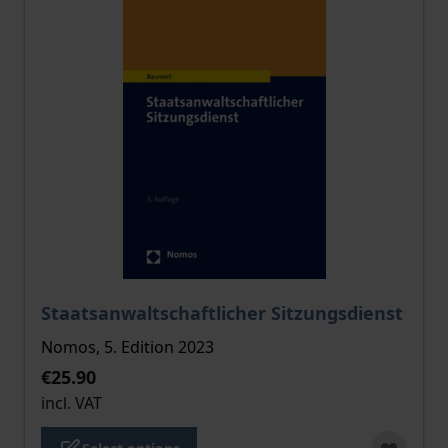
The price depends on the options chosen on the pro
Staatsanwaltschaftlicher Sitzungsdienst
Nomos, 5. Edition 2023
€25.90
incl. VAT