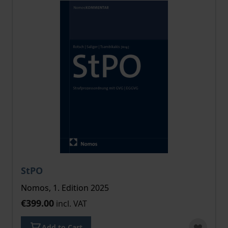
StPO
Nomos, 1. Edition 2025
€399.00
incl. VAT
Add to Cart