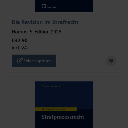
The price depends on the options chosen on the pro
Die Revision im Strafrecht
Nomos, 5. Edition 2026
€32.90
incl. VAT
Select options