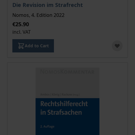
The price depends on the options chosen on the pro
Die Revision im Strafrecht
Nomos, 4. Edition 2022
€25.90
incl. VAT
Add to Cart