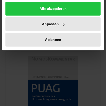
gesammelt haben.
Alle akzeptieren
Jugendgerichtsgesetz
Nomos, 3. Edition 2024
Anpassen
€119.00
incl. VAT
Add to Cart
Ablehnen