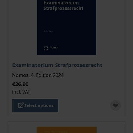
The price depends on the options chosen on the pro
Examinatorium Strafprozessrecht
Nomos, 4. Edition 2024
€26.90
incl. VAT
Select options