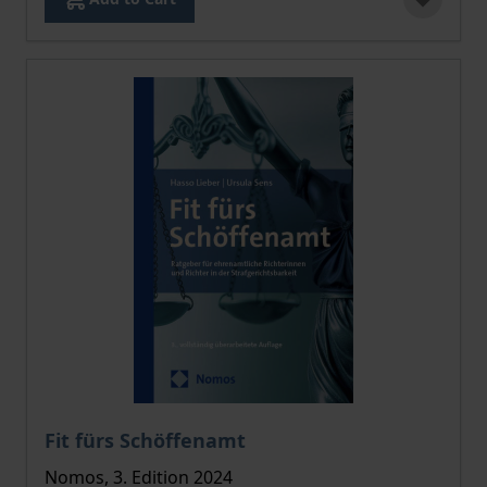
The price depends on the options chosen on the pro
Fit fürs Schöffenamt
Nomos, 3. Edition 2024