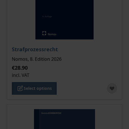
The price depends on the options chosen on the pro
Strafprozessrecht
Nomos, 8. Edition 2026
€28.90
incl. VAT
Select options