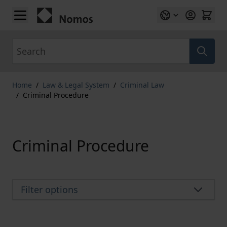
Skip to Content
Search
Home
/
Law & Legal System
/
Criminal Law
/
Criminal Procedure
Criminal Procedure
Filter options