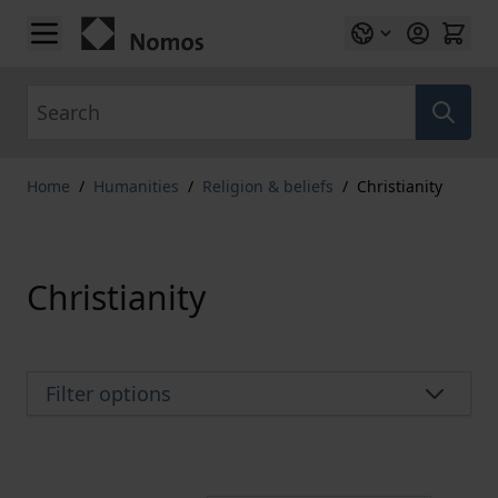
Skip to Content
Search
Home
/
Humanities
/
Religion & beliefs
/
Christianity
Christianity
Filter options