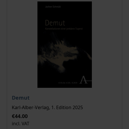
The price depends on the options chosen on the pro
Demut
Karl-Alber-Verlag, 1. Edition 2025
€44.00
incl. VAT