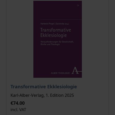
The price depends on the options chosen on the pro
Transformative Ekklesiologie
Karl-Alber-Verlag, 1. Edition 2025
€74.00
incl. VAT