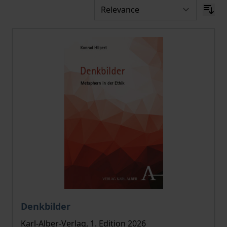
The price depends on the options chosen on the pro
Denkbilder
Karl-Alber-Verlag, 1. Edition 2026