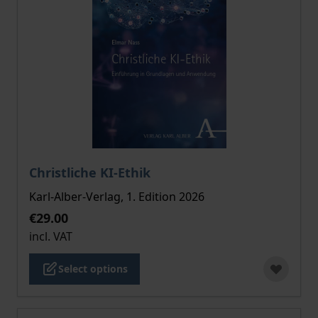
The price depends on the options chosen on the pro
Christliche KI-Ethik
Karl-Alber-Verlag, 1. Edition 2026
€29.00
incl. VAT
Select options