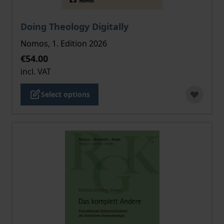
The price depends on the options chosen on the pro
Doing Theology Digitally
Nomos, 1. Edition 2026
€54.00
incl. VAT
Select options