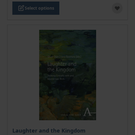
Select options
The price depends on the options chosen on the pro
Laughter and the Kingdom