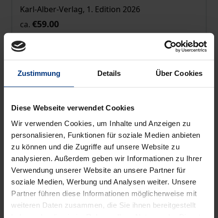
Karl-Alber-Verlag, 1. Edition 2026
€59.00
ca.
incl. VAT
Add to Cart
Zustimmung
Details
Über Cookies
Diese Webseite verwendet Cookies
Wir verwenden Cookies, um Inhalte und Anzeigen zu
personalisieren, Funktionen für soziale Medien anbieten
zu können und die Zugriffe auf unsere Website zu
analysieren. Außerdem geben wir Informationen zu Ihrer
Verwendung unserer Website an unsere Partner für
soziale Medien, Werbung und Analysen weiter. Unsere
Partner führen diese Informationen möglicherweise mit
weiteren Daten zusammen, die Sie ihnen bereitgestellt
haben oder die sie im Rahmen Ihrer Nutzung der Dienste