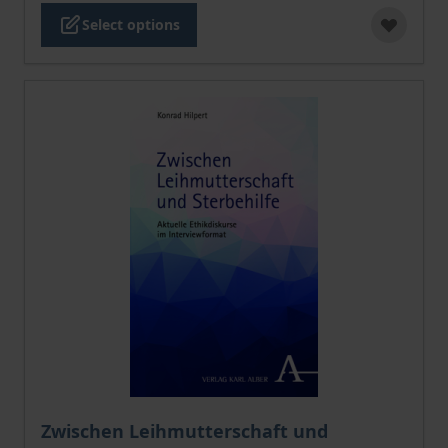
Select options
The price depends on the options chosen on the pro
Zwischen Leihmutterschaft und