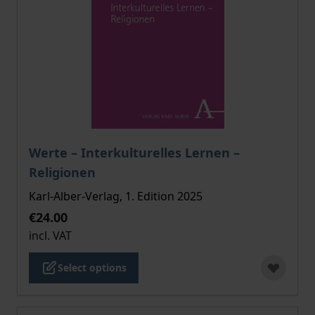
The price depends on the options chosen on the pro
Werte – Interkulturelles Lernen –
Religionen
Karl-Alber-Verlag, 1. Edition 2025
€24.00
incl. VAT
Select options