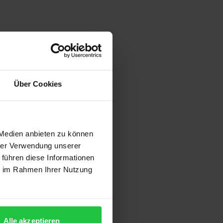
Über Cookies
 Medien anbieten zu können
hrer Verwendung unserer
 führen diese Informationen
ie im Rahmen Ihrer Nutzung
Alle akzeptieren