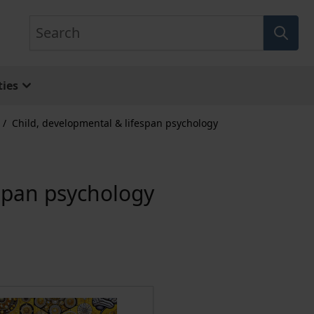
Search
ies
/
Child, developmental & lifespan psychology
espan psychology