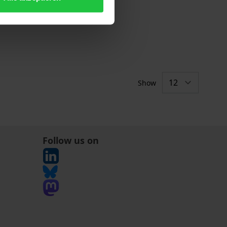
Show
Follow us on