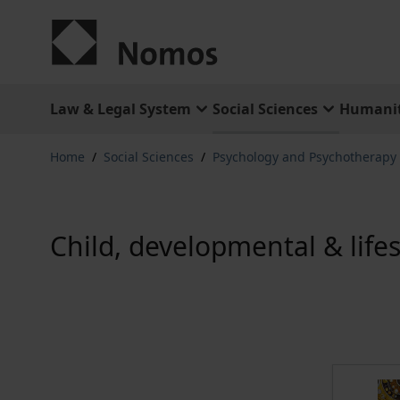
Skip to Content
Law & Legal System
Social Sciences
Humanit
Home
/
Social Sciences
/
Psychology and Psychotherapy
Child, developmental & lif