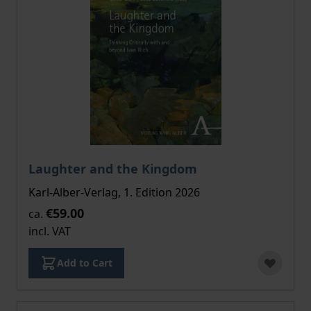
The price depends on the options chosen on the pro
Laughter and the Kingdom
Karl-Alber-Verlag, 1. Edition 2026
€59.00
ca.
incl. VAT
Add to Cart