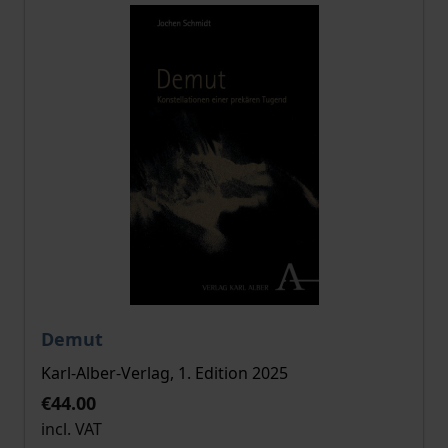
The price depends on the options chosen on the pro
Demut
Karl-Alber-Verlag, 1. Edition 2025
€44.00
incl. VAT