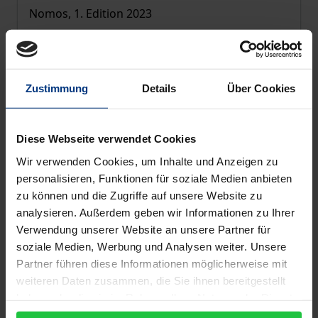
Nomos, 1. Edition 2023
€59.00
incl. VAT
Select options
Zustimmung
Details
Über Cookies
Diese Webseite verwendet Cookies
Wir verwenden Cookies, um Inhalte und Anzeigen zu
personalisieren, Funktionen für soziale Medien anbieten
zu können und die Zugriffe auf unsere Website zu
analysieren. Außerdem geben wir Informationen zu Ihrer
Verwendung unserer Website an unsere Partner für
soziale Medien, Werbung und Analysen weiter. Unsere
Partner führen diese Informationen möglicherweise mit
weiteren Daten zusammen, die Sie ihnen bereitgestellt
haben oder die sie im Rahmen Ihrer Nutzung der Dienste
gesammelt haben.