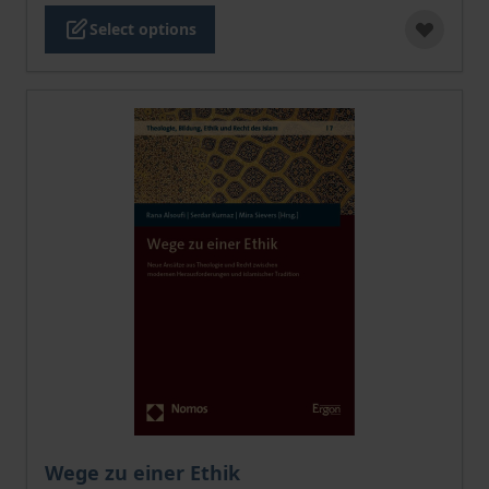
Select options
The price depends on the options chosen on the pro
Wege zu einer Ethik