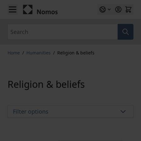
Skip to Content
Search
Home
/
Humanities
/
Religion & beliefs
Religion & beliefs
Filter options