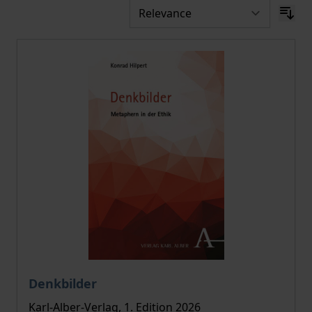
The price depends on the options chosen on the pro
Denkbilder
Karl-Alber-Verlag, 1. Edition 2026