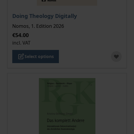
The price depends on the options chosen on the pro
Doing Theology Digitally
Nomos, 1. Edition 2026
€54.00
incl. VAT
Select options