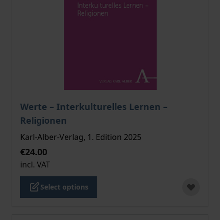
The price depends on the options chosen on the pro
Werte – Interkulturelles Lernen –
Religionen
Karl-Alber-Verlag, 1. Edition 2025
€24.00
incl. VAT
Select options