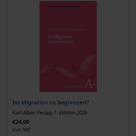
The price depends on the options chosen on the pro
Ist Migration zu begrenzen?
Karl-Alber-Verlag, 1. Edition 2026
€24.00
incl. VAT