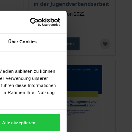
in der Jugendverbandsarbeit
Nomos, 1. Edition 2022
€39.00
incl. VAT
Über Cookies
Select options
 Medien anbieten zu können
hrer Verwendung unserer
 führen diese Informationen
ie im Rahmen Ihrer Nutzung
Alle akzeptieren