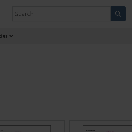
Search
ies