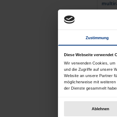
multir
Nomos, 
€69.00
Zustimmung
Ad
Diese Webseite verwendet 
Wir verwenden Cookies, um I
und die Zugriffe auf unsere 
Website an unsere Partner fü
möglicherweise mit weiteren
der Dienste gesammelt habe
Ablehnen