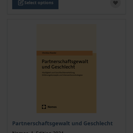
Select options
The price depends on the options chosen on the pro
Partnerschaftsgewalt und Geschlecht