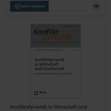
Select options
The price depends on the options chosen on the pro
Konfliktdynamik in Wirtschaft und