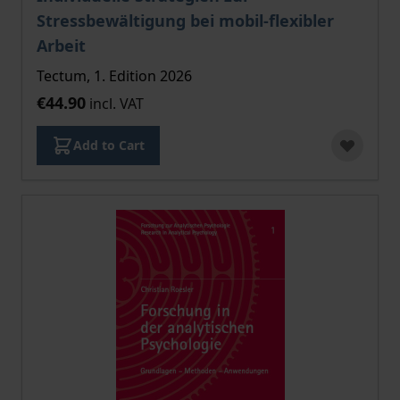
Stressbewältigung bei mobil-flexibler
Arbeit
Tectum, 1. Edition 2026
€44.90
incl. VAT
Add to Cart