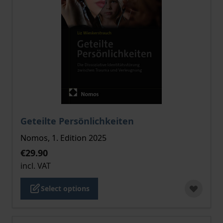
The price depends on the options chosen on the pro
Geteilte Persönlichkeiten
Nomos, 1. Edition 2025
€29.90
incl. VAT
Select options