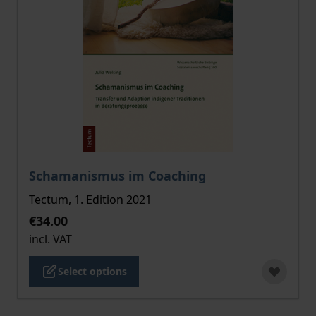
The price depends on the options chosen on the pro
Schamanismus im Coaching
Tectum, 1. Edition 2021
€34.00
incl. VAT
Select options