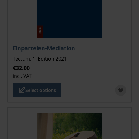
The price depends on the options chosen on the pro
Einparteien-Mediation
Tectum, 1. Edition 2021
€32.00
incl. VAT
Select options