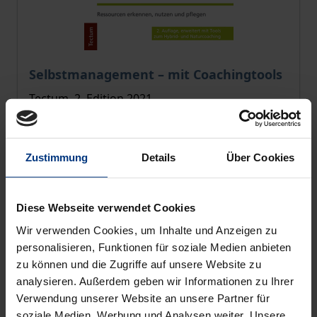
The price depends on the options chosen on the pro
Selbstmanagement – mit Coachingtools
Tectum, 2. Edition 2021
€38.00
incl. VAT
Zustimmung
Details
Über Cookies
Select options
Diese Webseite verwendet Cookies
Wir verwenden Cookies, um Inhalte und Anzeigen zu
personalisieren, Funktionen für soziale Medien anbieten
zu können und die Zugriffe auf unsere Website zu
analysieren. Außerdem geben wir Informationen zu Ihrer
Verwendung unserer Website an unsere Partner für
soziale Medien, Werbung und Analysen weiter. Unsere