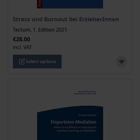
The price depends on the options chosen on the pro
Stress und Burnout bei ErzieherInnen
Tectum, 1. Edition 2021
€28.00
incl. VAT
Select options