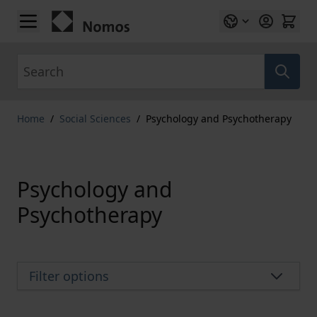
Skip to Content
Search
Home
/
Social Sciences
/
Psychology and Psychotherapy
Psychology and
Psychotherapy
Filter options