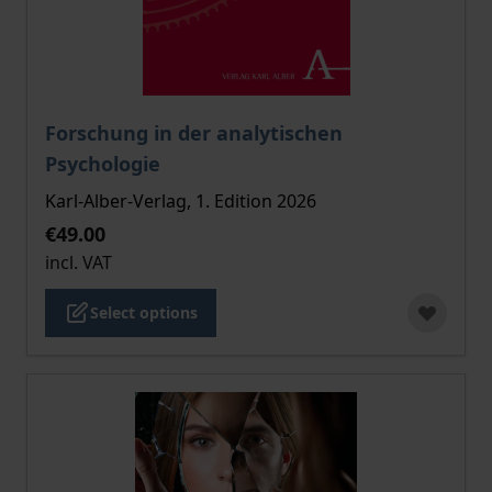
The price depends on the options chosen on the pro
Forschung in der analytischen
Psychologie
Karl-Alber-Verlag, 1. Edition 2026
€49.00
incl. VAT
Select options