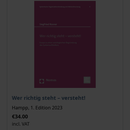
The price depends on the options chosen on the pro
Wer richtig steht – versteht!
Hampp, 1. Edition 2023
€34.00
incl. VAT