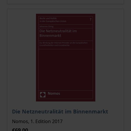
The price depends on the options chosen on the pro
Die Netzneutralität im Binnenmarkt
Nomos, 1. Edition 2017
€69.00