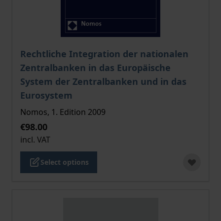
The price depends on the options chosen on the pro
Rechtliche Integration der nationalen
Zentralbanken in das Europäische
System der Zentralbanken und in das
Eurosystem
Nomos, 1. Edition 2009
€98.00
incl. VAT
Select options