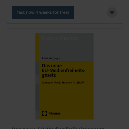
Test now 4 weeks for free!
The price depends on the options chosen on the pro