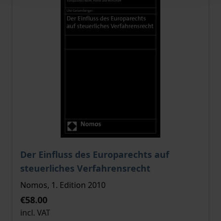
The price depends on the options chosen on the pro
Der Einfluss des Europarechts auf
steuerliches Verfahrensrecht
Nomos, 1. Edition 2010
€58.00
incl. VAT