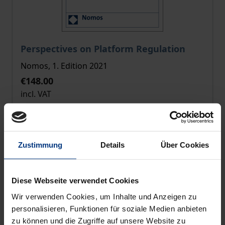
The price depends on the options chosen on the pro
Perspectives on Platform Regulation
Nomos, 1. Edition 2021
€148.00
incl. VAT
Select options
Zustimmung
Details
Über Cookies
Diese Webseite verwendet Cookies
Wir verwenden Cookies, um Inhalte und Anzeigen zu
personalisieren, Funktionen für soziale Medien anbieten
zu können und die Zugriffe auf unsere Website zu