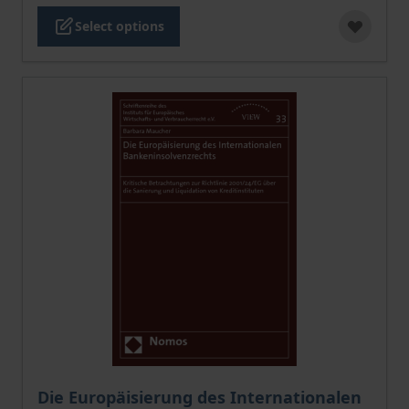
Select options
The price depends on the options chosen on the pro
Die Europäisierung des Internationalen