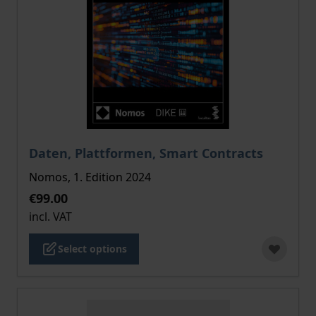
The price depends on the options chosen on the pro
Daten, Plattformen, Smart Contracts
Nomos, 1. Edition 2024
€99.00
incl. VAT
Select options