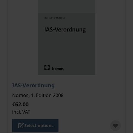
The price depends on the options chosen on the pro
IAS-Verordnung
Nomos, 1. Edition 2008
€62.00
incl. VAT
Select options