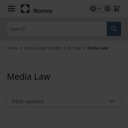
Skip to Content
Search
Home
/
Law & Legal System
/
EU Law
/
Media Law
Media Law
Filter options