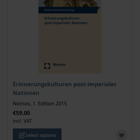
The price depends on the options chosen on the pro
Erinnerungskulturen post-imperialer
Nationen
Nomos, 1. Edition 2015
€59.00
incl. VAT
Select options