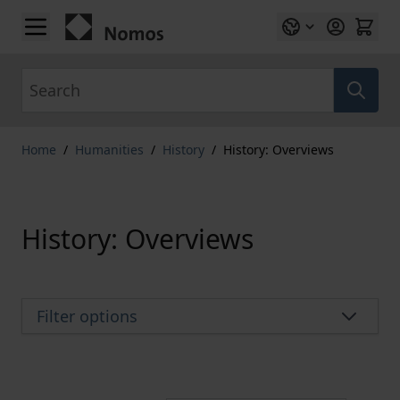
Skip to Content
Search
Home
/
Humanities
/
History
/
History: Overviews
History: Overviews
Filter options