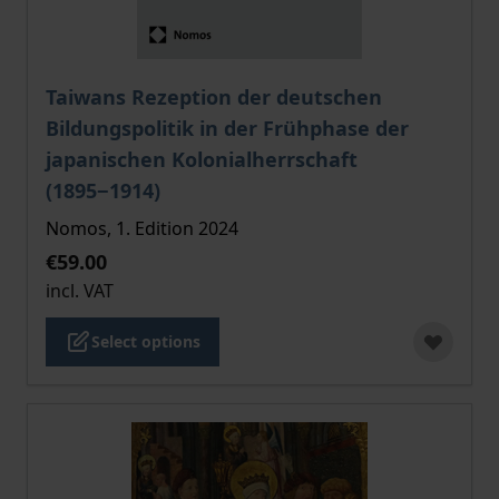
The price depends on the options chosen on the pro
Taiwans Rezeption der deutschen
Bildungspolitik in der Frühphase der
japanischen Kolonialherrschaft
(1895−1914)
Nomos, 1. Edition 2024
€59.00
incl. VAT
Select options