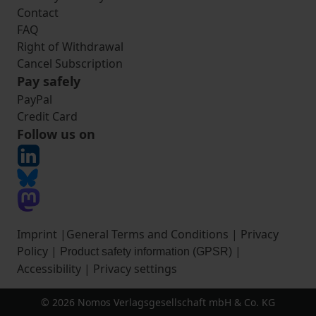
Contact
FAQ
Right of Withdrawal
Cancel Subscription
Pay safely
PayPal
Credit Card
Follow us on
Imprint
|
General Terms and Conditions
|
Privacy
Policy
|
|
Product safety information (GPSR)
Accessibility
|
Privacy settings
© 2026 Nomos Verlagsgesellschaft mbH & Co. KG