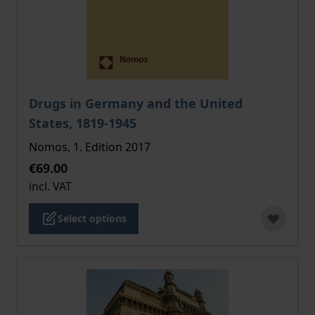
The price depends on the options chosen on the pro
Drugs in Germany and the United
States, 1819-1945
Nomos, 1. Edition 2017
€69.00
incl. VAT
Select options