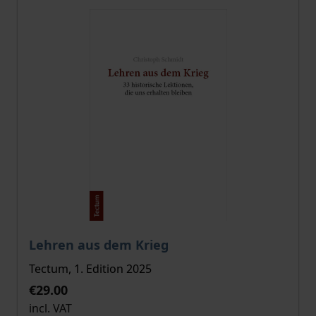
The price depends on the options chosen on the pro
Lehren aus dem Krieg
Tectum, 1. Edition 2025
€29.00
incl. VAT