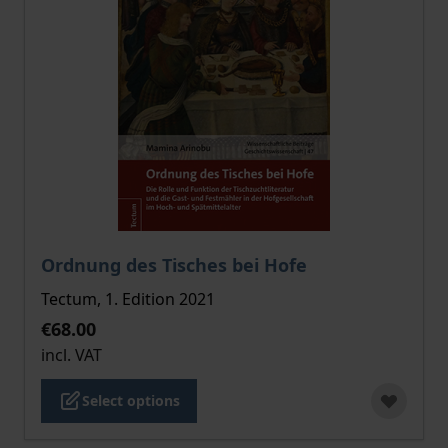
The price depends on the options chosen on the pro
Ordnung des Tisches bei Hofe
Tectum, 1. Edition 2021
€68.00
incl. VAT
Select options