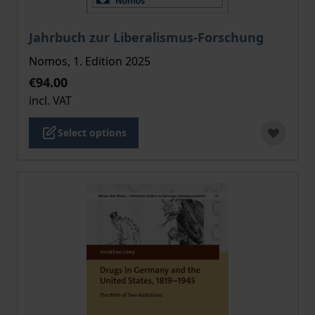
The price depends on the options chosen on the pro
Jahrbuch zur Liberalismus-Forschung
Nomos, 1. Edition 2025
€94.00
incl. VAT
Select options