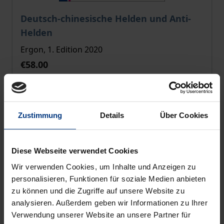
The price depends on the options chosen on the pro
Deutsch-chinesische Helden und Anti-
Helden
Ergon, 1. Edition 2020
€58.00
incl. VAT
Select options
Zustimmung
Details
Über Cookies
Diese Webseite verwendet Cookies
Wir verwenden Cookies, um Inhalte und Anzeigen zu
personalisieren, Funktionen für soziale Medien anbieten
zu können und die Zugriffe auf unsere Website zu
analysieren. Außerdem geben wir Informationen zu Ihrer
Verwendung unserer Website an unsere Partner für