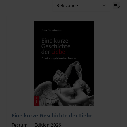
The price depends on the options chosen on the pro
Eine kurze Geschichte der Liebe
Tectum, 1. Edition 2026