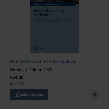
The price depends on the options chosen on the pro
Rohstoffe und ihre Kritikalität
Nomos, 1. Edition 2025
€64.00
incl. VAT
Select options