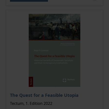
The price depends on the options chosen on the pro
The Quest for a Feasible Utopia
Tectum, 1. Edition 2022