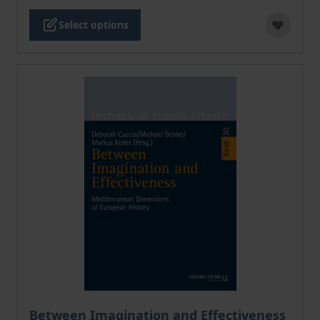
Select options
The price depends on the options chosen on the pro
Between Imagination and Effectiveness