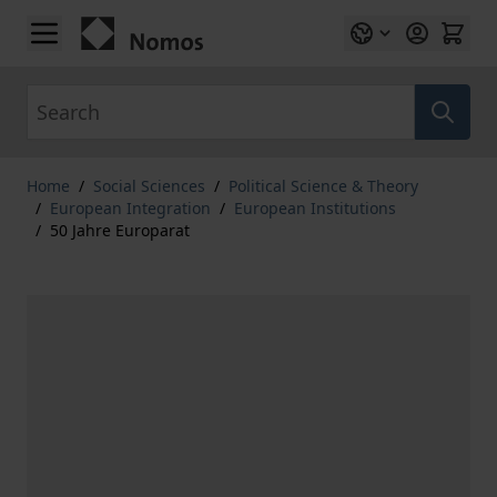
Skip to Content
Search
Home
/
Social Sciences
/
Political Science & Theory
/
European Integration
/
European Institutions
/
50 Jahre Europarat