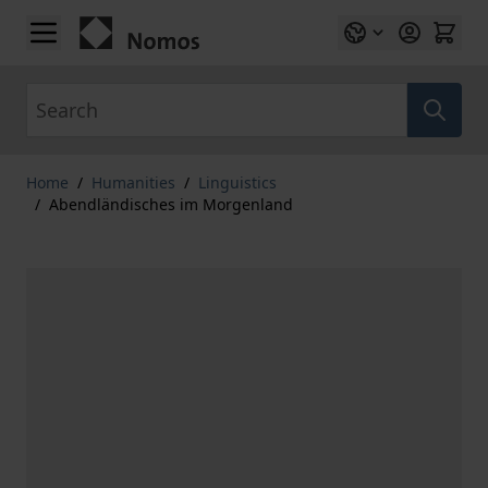
Skip to Content
Search
Home
/
Humanities
/
Linguistics
/
Abendländisches im Morgenland