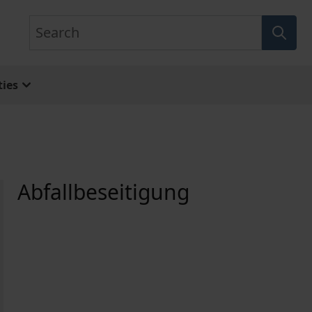
Search
ies
Abfallbeseitigung