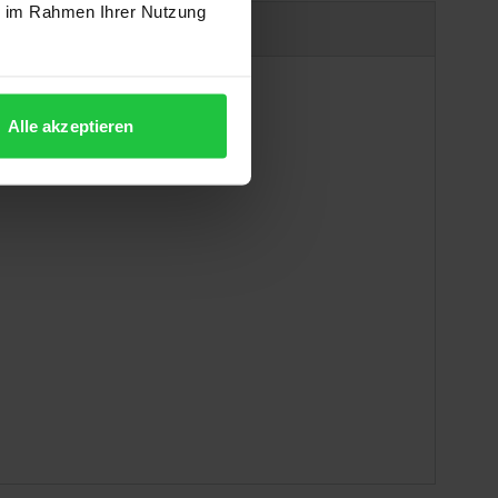
ie im Rahmen Ihrer Nutzung
uct safety information
Alle akzeptieren