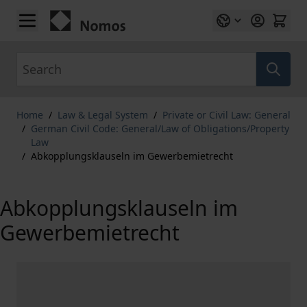
Skip to Content
Search
Home
/
Law & Legal System
/
Private or Civil Law: General
/
German Civil Code: General/Law of Obligations/Property
Law
/
Abkopplungsklauseln im Gewerbemietrecht
Abkopplungsklauseln im
Gewerbemietrecht