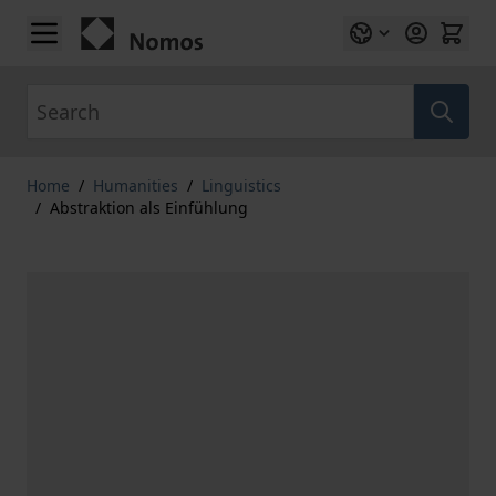
Skip to Content
Search
Home
/
Humanities
/
Linguistics
/
Abstraktion als Einfühlung