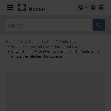
Skip to Content
Search
Home
/
Law & Legal System
/
Public Law
/
Public Commercial Law
/
Industrial Law
/
Abweichende Festsetzungen arbeitssicherheits- und
umweltrechtlicher Grenzwerte