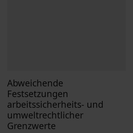
Abweichende
Festsetzungen
arbeitssicherheits- und
umweltrechtlicher
Grenzwerte