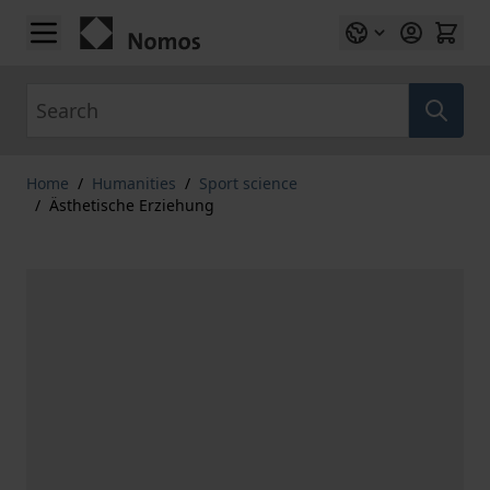
Skip to Content
Search
Home
/
Humanities
/
Sport science
/
Ästhetische Erziehung