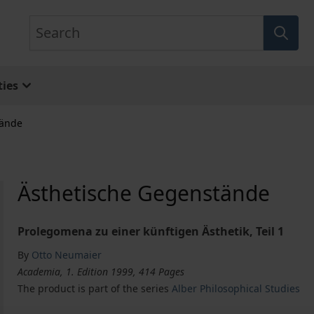
Search
ies
tände
Ästhetische Gegenstände
Prolegomena zu einer künftigen Ästhetik, Teil 1
By
Otto Neumaier
Academia, 1. Edition 1999, 414 Pages
The product is part of the series
Alber Philosophical Studies