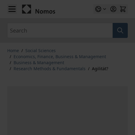
Skip to Content
Search
Home
/
Social Sciences
/
Economics, Finance, Business & Management
/
Business & Management
/
Research Methods & Fundamentals
/
Agilität?