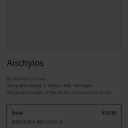
Aischylos
By
Manfred J Lossau
Georg Olms Verlag, 1. Edition 1998, 180 Pages
The product is part of the series
Studienbücher Antike
Book
€15.80
ISBN 978-3-487-10721-9