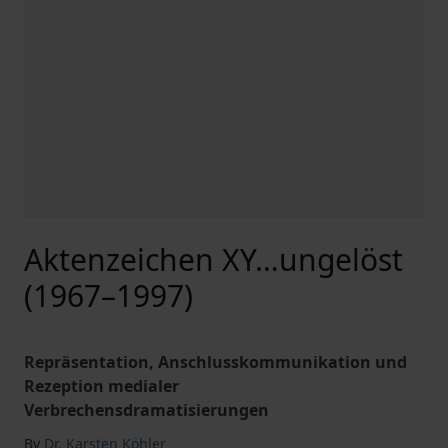
Aktenzeichen XY…ungelöst
(1967–1997)
Repräsentation, Anschlusskommunikation und
Rezeption medialer
Verbrechensdramatisierungen
By
Dr. Karsten Köhler