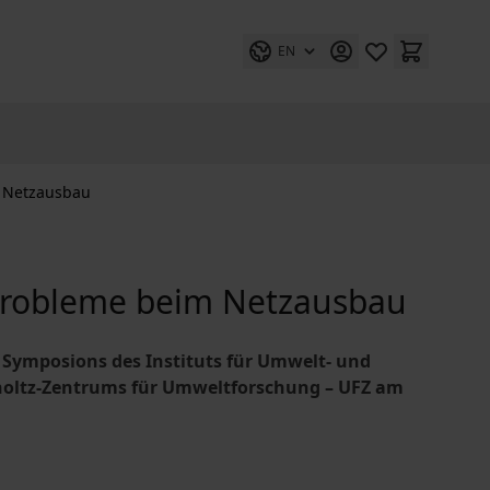
EN
m Netzausbau
Probleme beim Netzausbau
 Symposions des Instituts für Umwelt- und
mholtz-Zentrums für Umweltforschung – UFZ am