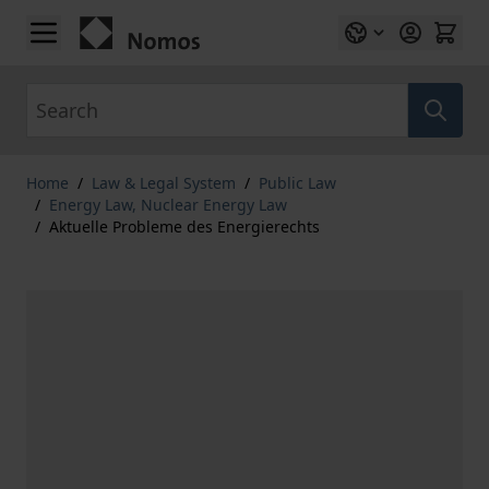
Skip to Content
Search
Home
/
Law & Legal System
/
Public Law
/
Energy Law, Nuclear Energy Law
/
Aktuelle Probleme des Energierechts