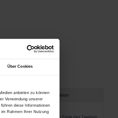
 vary at checkout.
Über Cookies
 Medien anbieten zu können
Product safety information
hrer Verwendung unserer
 führen diese Informationen
ie im Rahmen Ihrer Nutzung
atenordnung, die sich nach dem Ende des Zweiten