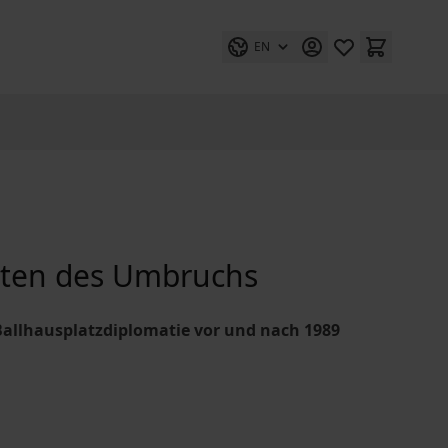
EN
iten des Umbruchs
Ballhausplatzdiplomatie vor und nach 1989