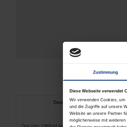
Zustimmung
Diese Webseite verwendet 
Wir verwenden Cookies, um I
Description
und die Zugriffe auf unsere 
Website an unsere Partner fü
möglicherweise mit weiteren
Das Jahr 1989 ist ein Epochenjahr – ausgehend 
der Dienste gesammelt habe