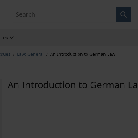
Search
ies
ssues
/
Law: General
/
An Introduction to German Law
An Introduction to German L