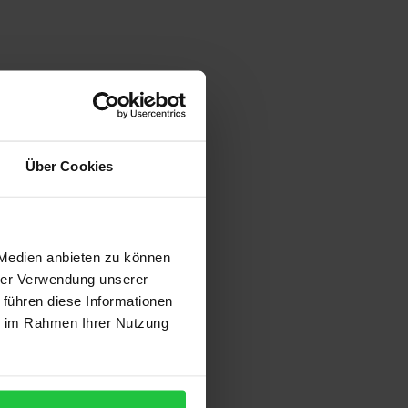
Über Cookies
 Medien anbieten zu können
 vary at checkout.
hrer Verwendung unserer
 führen diese Informationen
ie im Rahmen Ihrer Nutzung