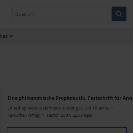
Search
ies
Eine philosophische Propädeutik. Festschrift für An
Edited by
Monika Hofmann-Riedinger
,
Urs Thurnherr
Karl-Alber-Verlag, 1. Edition 2001, 226 Pages