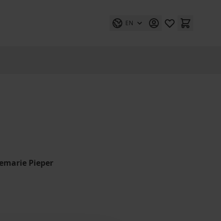
EN
nemarie Pieper