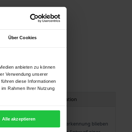
Über Cookies
 vary at checkout.
 Medien anbieten zu können
hrer Verwendung unserer
 führen diese Informationen
ie im Rahmen Ihrer Nutzung
Product safety information
Alle akzeptieren
uktur, Form und Gehalt von Anerkennung blieben