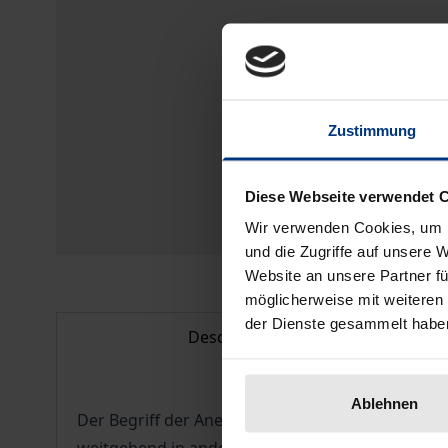
Zustimmung
Diese Webseite verwendet 
Wir verwenden Cookies, um I
und die Zugriffe auf unsere 
Website an unsere Partner fü
möglicherweise mit weiteren
der Dienste gesammelt habe
Description
Ablehnen
Der Begriff der Anerkennung ist in der Philos