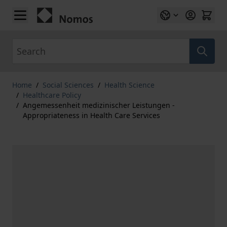
Skip to Content
Search
Home
/
Social Sciences
/
Health Science
/
Healthcare Policy
/
Angemessenheit medizinischer Leistungen -
Appropriateness in Health Care Services