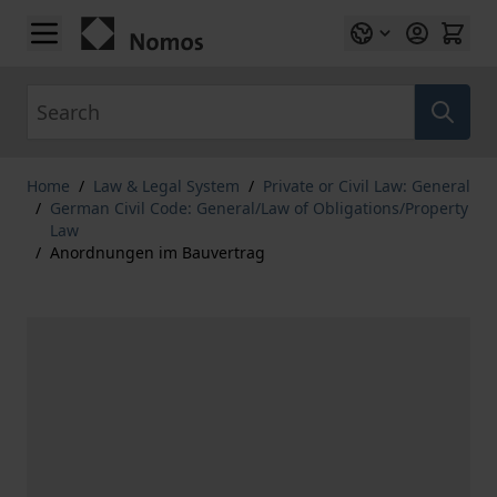
Skip to Content
Search
Home
/
Law & Legal System
/
Private or Civil Law: General
/
German Civil Code: General/Law of Obligations/Property
Law
/
Anordnungen im Bauvertrag